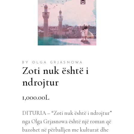
BY OLGA GRJASNOWA
Zoti nuk është i
ndrojtur
1,000.00
L
DITURIA – “Zoti nuk është i ndrojtur”
nga Olga Grjasnowa është një roman që
bazohet në përballjen me kulturat dhe