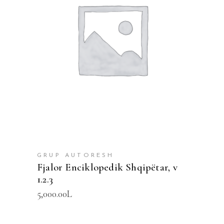
SHTOJE NË SHPORTË
GRUP AUTORESH
Fjalor Enciklopedik Shqipëtar, v
1.2.3
5,000.00
L