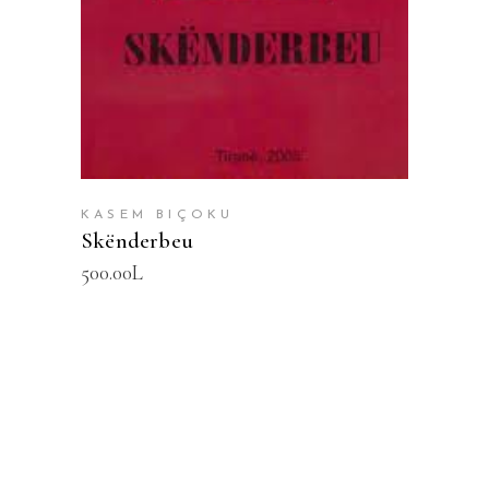
KASEM BIÇOKU
Skënderbeu
500.00
L