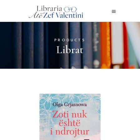
PRODUCTS
Librat