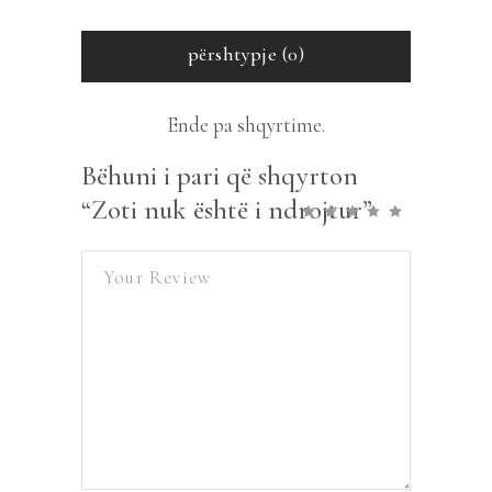
përshtypje (0)
Ende pa shqyrtime.
Bëhuni i pari që shqyrton
“Zoti nuk është i ndrojtur”