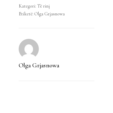
Kategori:
Të rinj
Etiketë:
Olga Grjasnowa
Olga Grjasnowa