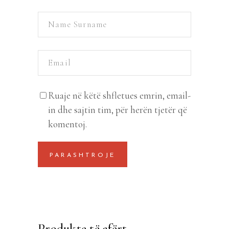
Ruaje në këtë shfletues emrin, email-
in dhe sajtin tim, për herën tjetër që
komentoj.
Produkte të afërt