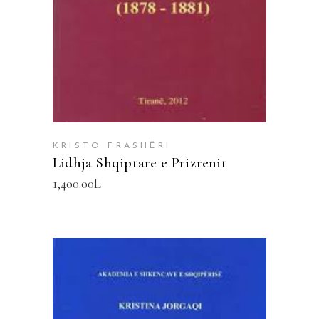
KRISTO FRASHËRI
Lidhja Shqiptare e Prizrenit
1,400.00
L