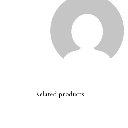
Related products
SHTOJE NË SHPORTË