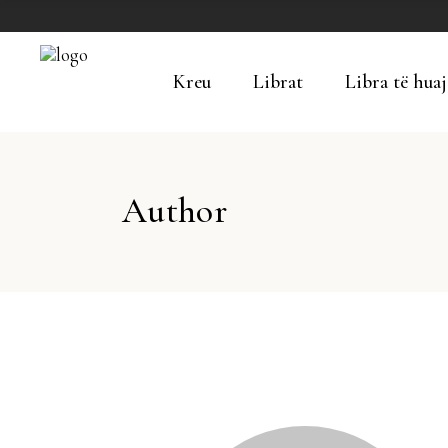
Kreu
Librat
Libra të huaj
Author