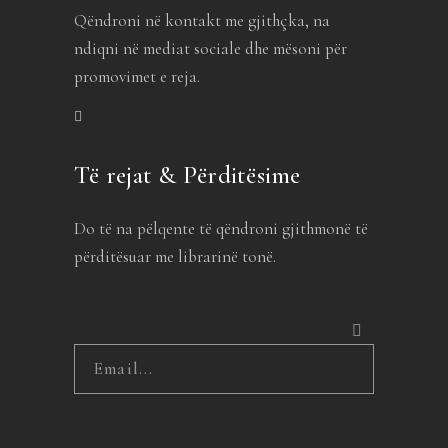
Qëndroni në kontakt me gjithçka, na
ndiqni në mediat sociale dhe mësoni për
promovimet e reja.
Të rejat & Përditësime
Do të na pëlqente të qëndroni gjithmonë të
përditësuar me librarinë tonë.