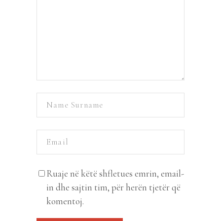
Ruaje në këtë shfletues emrin, email-
in dhe sajtin tim, për herën tjetër që
komentoj.