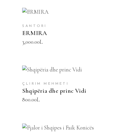
SHTOJE NË SHPORTË
SANTORI
ERMIRA
3,000.00
L
SHTOJE NË SHPORTË
ÇLIRIM MEHMETI
Shqipëria dhe princ Vidi
800.00
L
SHTOJE NË SHPORTË