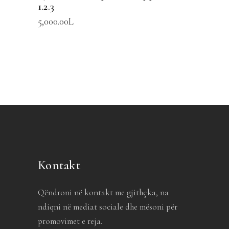
1.2.3
5,000.00
L
Kontakt
Qëndroni në kontakt me gjithçka, na
ndiqni në mediat sociale dhe mësoni për
promovimet e reja.