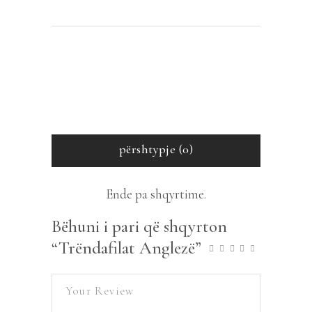
përshtypje (0)
Ende pa shqyrtime.
Bëhuni i pari që shqyrton
“Trëndafilat Anglezë”