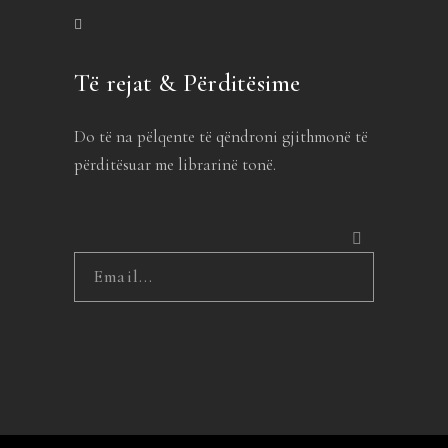
Të rejat & Përditësime
Do të na pëlqente të qëndroni gjithmonë të
përditësuar me librarinë tonë.