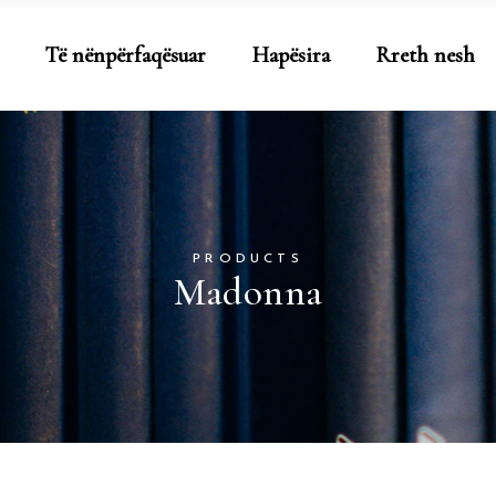
Të nënpërfaqësuar
Hapësira
Rreth nesh
PRODUCTS
Madonna