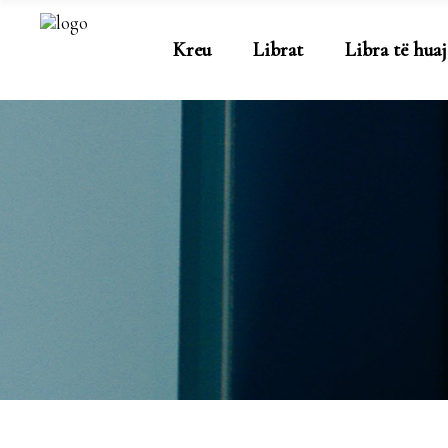
Kreu
Librat
Libra të huaj