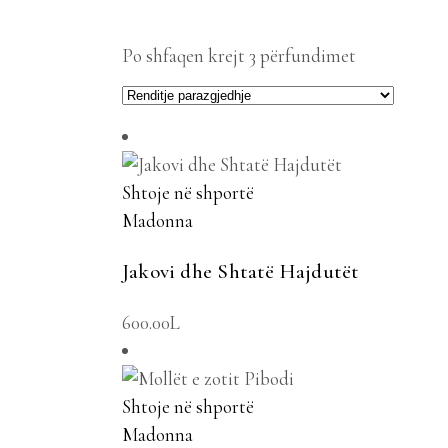
Po shfaqen krejt 3 përfundimet
Shtoje në shportë
Madonna
Jakovi dhe Shtatë Hajdutët
600.00
L
Shtoje në shportë
Madonna