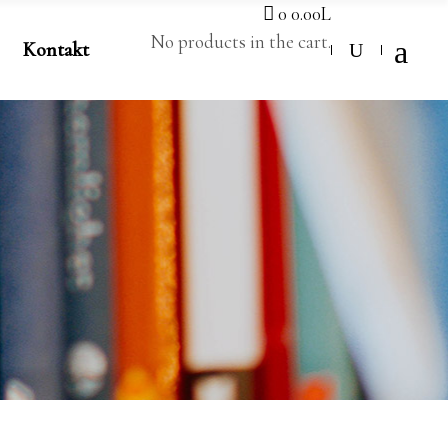
0
0.00
L
No products in the cart.
Kontakt