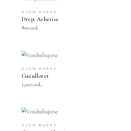
SHTOJE NË SHPORTË
GJON MARKU
Drejt Arberise
800.00
L
SHTOJE NË SHPORTË
GJON MARKU
Gazulloret
1,000.00
L
SHTOJE NË SHPORTË
GJON MARKU