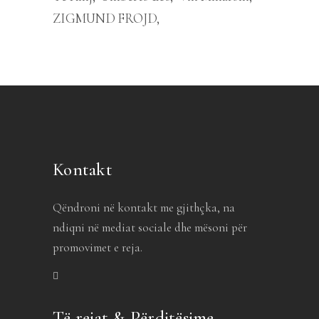
ZIGMUND FROJD
Kontakt
Qëndroni në kontakt me gjithçka, na
ndiqni në mediat sociale dhe mësoni për
promovimet e reja.
Të rejat & Përditësime