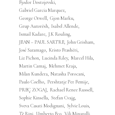
Fjodor Dostojevski
Gabriel Garcia Marquez
George Orwell
Gjon Marku
Grup Autorësh
Isabel Allende
Ismail Kadare
J.K Rouling
JEAN – PAUL SARTRE
John Grisham
José Saramago
Kristo Frashëri
Liz Pichon
Lucinda Riley
Marcel Hila
Martin Camaj
Mehmet Kraja
Milan Kundera
Natasha Porocani
Paulo Coelho
Pershtatje Per Femije
PREÇ ZOGAJ
Rachael Renee Russell
Sophie Kinsella
Stefan Cvajg
Sveva Casati Modignani
Sylvie Louis
Të Rinj
Umberto Eco
Vili Minarolli