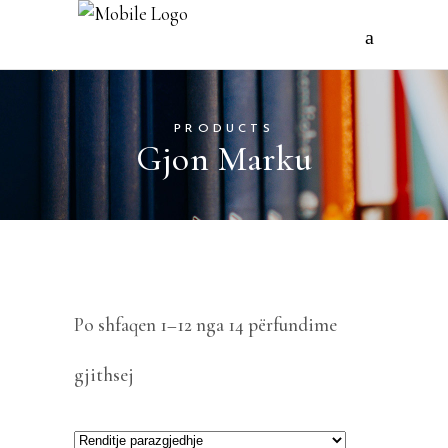
PRODUCTS
Gjon Marku
Po shfaqen 1–12 nga 14 përfundime
gjithsej