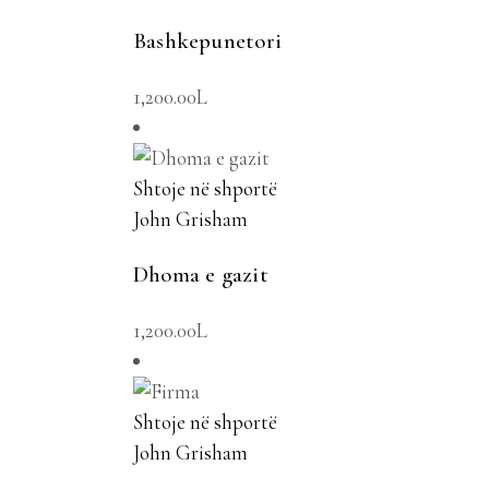
Bashkepunetori
1,200.00
L
Shtoje në shportë
John Grisham
Dhoma e gazit
1,200.00
L
Shtoje në shportë
John Grisham