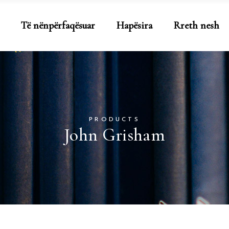
Të nënpërfaqësuar
Hapësira
Rreth nesh
PRODUCTS
John Grisham