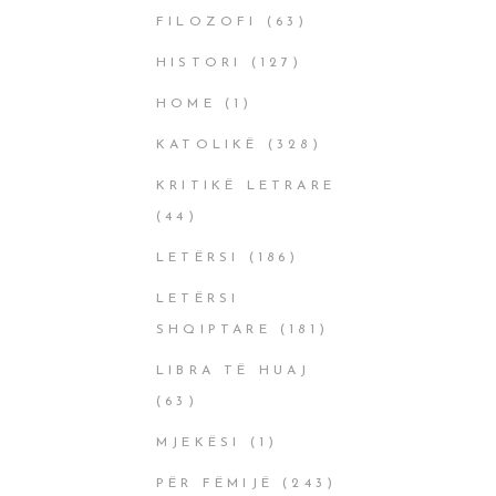
FILOZOFI
(63)
HISTORI
(127)
HOME
(1)
KATOLIKË
(328)
KRITIKË LETRARE
(44)
LETËRSI
(186)
LETËRSI
SHQIPTARE
(181)
LIBRA TË HUAJ
(63)
MJEKËSI
(1)
PËR FËMIJË
(243)