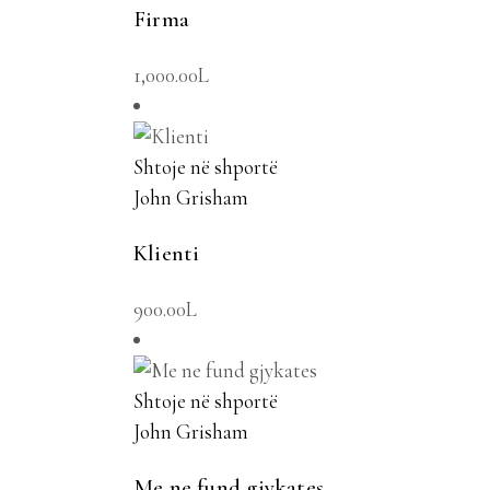
Firma
1,000.00
L
Shtoje në shportë
John Grisham
Klienti
900.00
L
Shtoje në shportë
John Grisham
Me ne fund gjykates