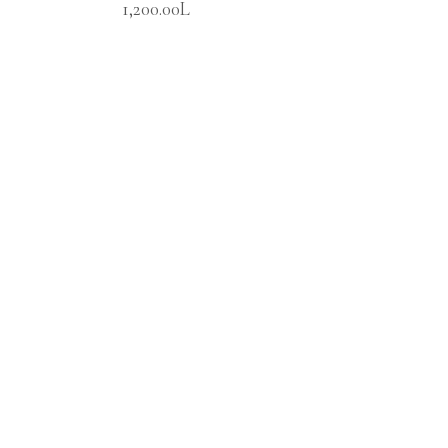
1,200.00
L