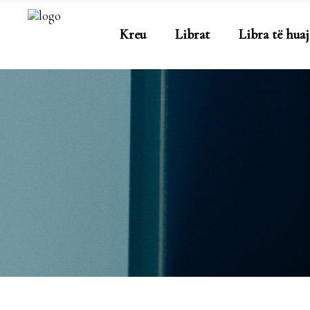
Kreu
Librat
Libra të huaj