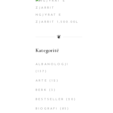
NGJYRAT E
ZJARRIT
1,500.00
L
❦
Kategoritë
ALBANOLOGJI
(137)
ARTE
(12)
BERK
(3)
BESTSELLER
(20)
BIOGRAFI
(85)