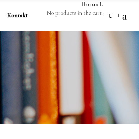
0
0.00
L
No products in the cart.
Kontakt