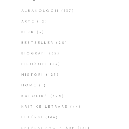
ALBANOLOGJI
(137)
ARTE
(12)
BERK
(3)
BESTSELLER
(20)
BIOGRAFI
(85)
FILOZOFI
(63)
HISTORI
(127)
HOME
(1)
KATOLIKË
(328)
KRITIKË LETRARE
(44)
LETËRSI
(186)
LETËRSI SHQIPTARE
(181)