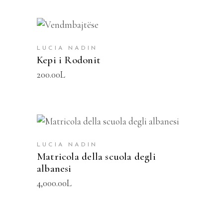
SHTOJE NË SHPORTË
LUCIA NADIN
Kepi i Rodonit
200.00
L
SHTOJE NË SHPORTË
LUCIA NADIN
Matricola della scuola degli
albanesi
4,000.00
L