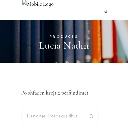
PRODUCTS
Lucia Nadin
Po shfaqen krejt 2 përfundimet
Renditje Parazgjedhje