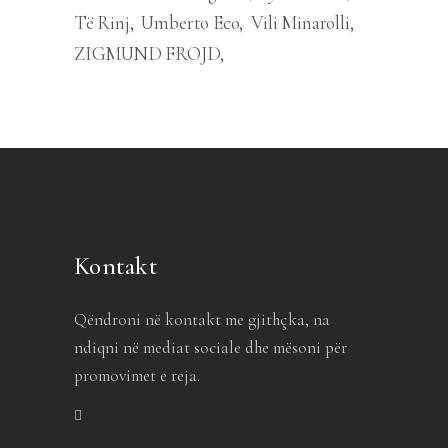
Të Rinj
Umberto Eco
Vili Minarolli
ZIGMUND FROJD
Kontakt
Qëndroni në kontakt me gjithçka, na
ndiqni në mediat sociale dhe mësoni për
promovimet e reja.