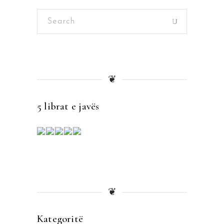
Search
for:
❦
5 librat e javës
❦
Kategoritë