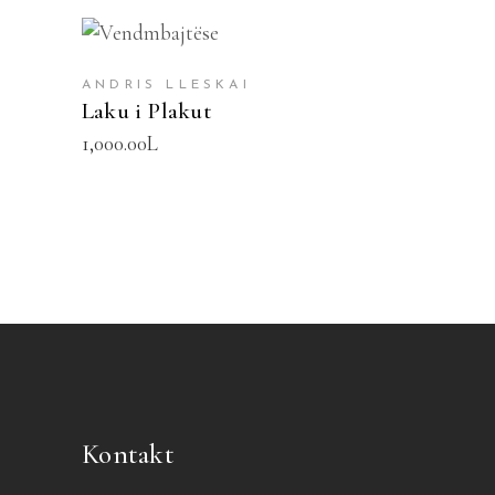
SHTOJE NË SHPORTË
ANDRIS LLESKAI
Laku i Plakut
1,000.00
L
Kontakt