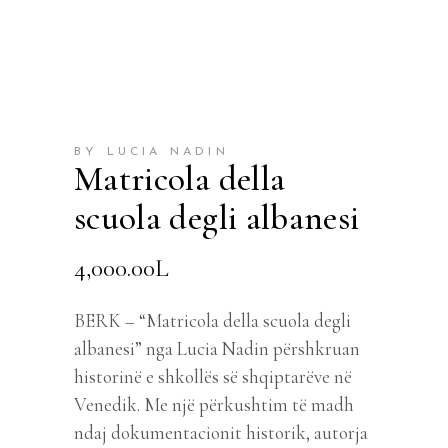
BY LUCIA NADIN
Matricola della
scuola degli albanesi
4,000.00
L
BERK – “Matricola della scuola degli
albanesi” nga Lucia Nadin përshkruan
historinë e shkollës së shqiptarëve në
Venedik. Me një përkushtim të madh
ndaj dokumentacionit historik, autorja