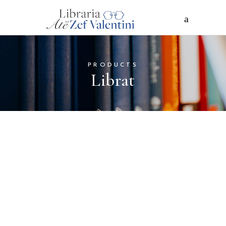
PRODUCTS
Librat