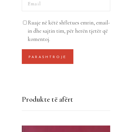
Ruaje në këtë shfletues emrin, email-
in dhe sajtin tim, për herën tjetër që
komentoj.
Produkte të afërt