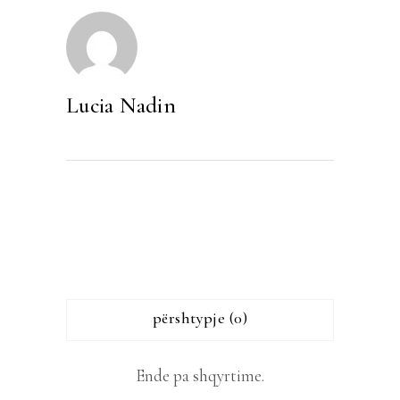
Lucia Nadin
përshtypje (0)
Ende pa shqyrtime.