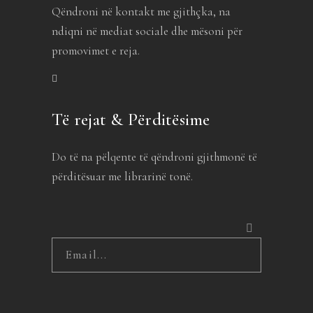
Qëndroni në kontakt me gjithçka, na
ndiqni në mediat sociale dhe mësoni për
promovimet e reja.
Të rejat & Përditësime
Do të na pëlqente të qëndroni gjithmonë të
përditësuar me librarinë tonë.