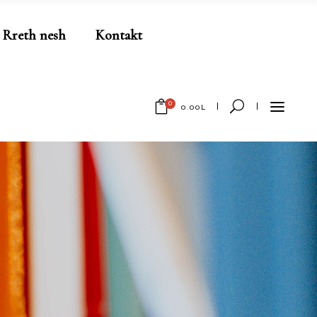
Rreth nesh
Kontakt
0
0.00
L
No products in the cart.