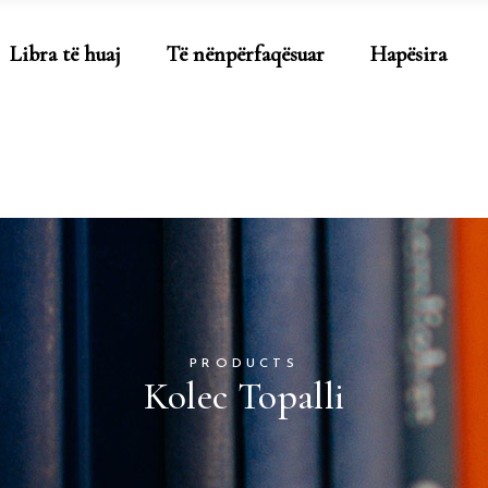
Libra të huaj
Të nënpërfaqësuar
Hapësira
PRODUCTS
Kolec Topalli