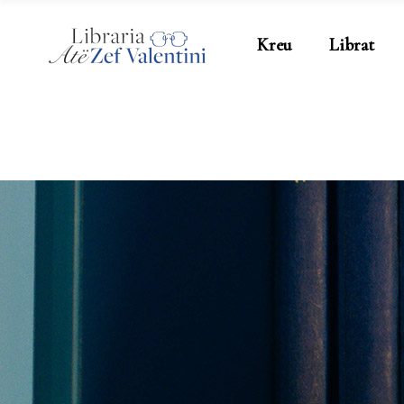
Kreu
Librat