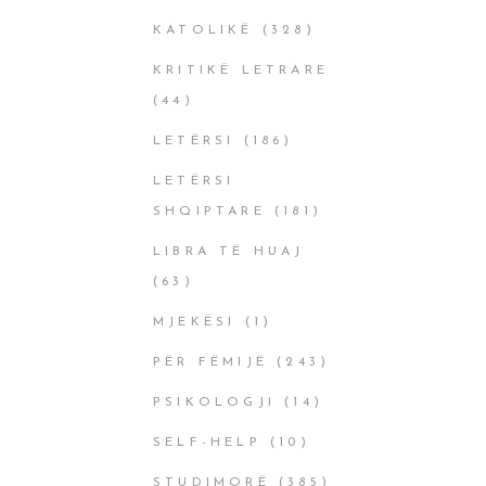
KATOLIKË
(328)
KRITIKË LETRARE
(44)
LETËRSI
(186)
LETËRSI
SHQIPTARE
(181)
LIBRA TË HUAJ
(63)
MJEKËSI
(1)
PËR FËMIJË
(243)
PSIKOLOGJI
(14)
SELF-HELP
(10)
STUDIMORË
(385)