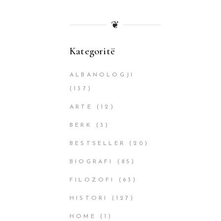
❦
Kategoritë
ALBANOLOGJI
(137)
ARTE
(12)
BERK
(3)
BESTSELLER
(20)
BIOGRAFI
(85)
FILOZOFI
(63)
HISTORI
(127)
HOME
(1)