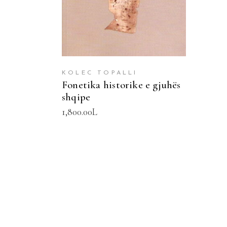
KOLEC TOPALLI
Fonetika historike e gjuhës
shqipe
1,800.00
L