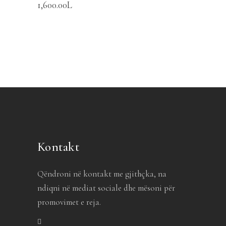
1,600.00
L
Kontakt
Qëndroni në kontakt me gjithçka, na
ndiqni në mediat sociale dhe mësoni për
promovimet e reja.