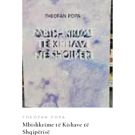
SHTOJE NË SHPORTË
THEOFAN POPA
Mbishkrime të Kishave të
Shqipërisë