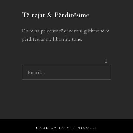
Të rejat & Përditësime
Do të na pëlqente të qëndroni gjithmonë të
përditësuar me librarinë tonë.
MADE BY
FATMIR NIKOLLI