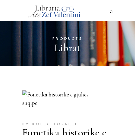
PRODUCTS
Librat
BY KOLEC TOPALLI
Fonetika historike e