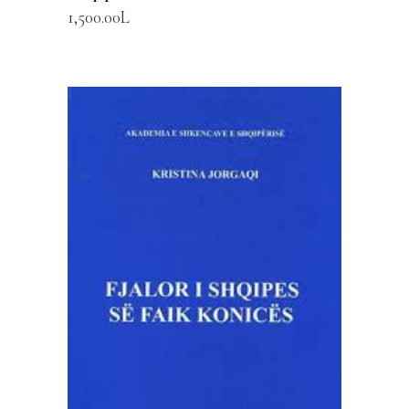
1,500.00
L
SHTOJE NË SHPORTË