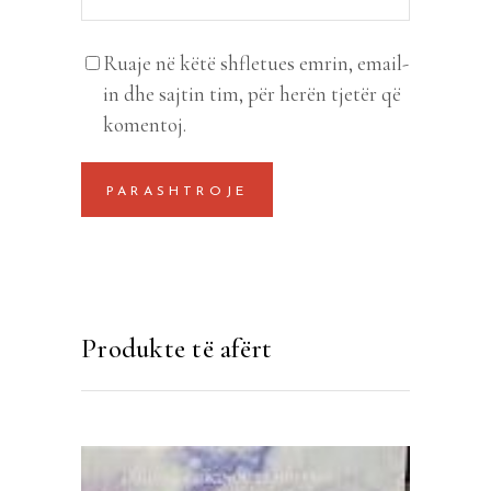
Ruaje në këtë shfletues emrin, email-
in dhe sajtin tim, për herën tjetër që
komentoj.
Produkte të afërt