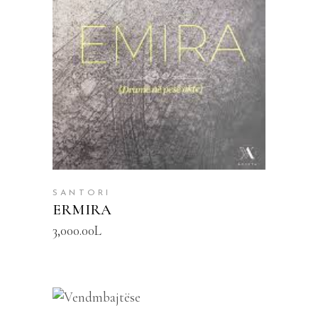
SHTOJE NË SHPORTË
SANTORI
ERMIRA
3,000.00
L
SHTOJE NË SHPORTË