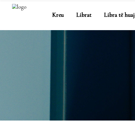
Kreu
Librat
Libra të huaj