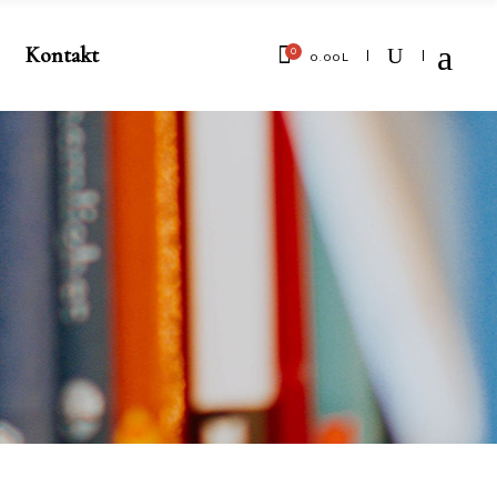
Kontakt
0
0.00
L
No products in the cart.