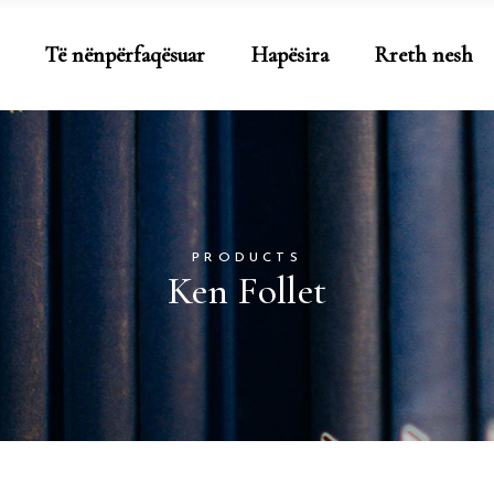
Të nënpërfaqësuar
Hapësira
Rreth nesh
PRODUCTS
Ken Follet