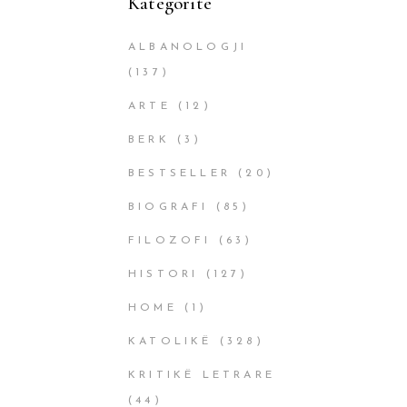
Kategoritë
ALBANOLOGJI
(137)
ARTE
(12)
BERK
(3)
BESTSELLER
(20)
BIOGRAFI
(85)
FILOZOFI
(63)
HISTORI
(127)
HOME
(1)
KATOLIKË
(328)
KRITIKË LETRARE
(44)