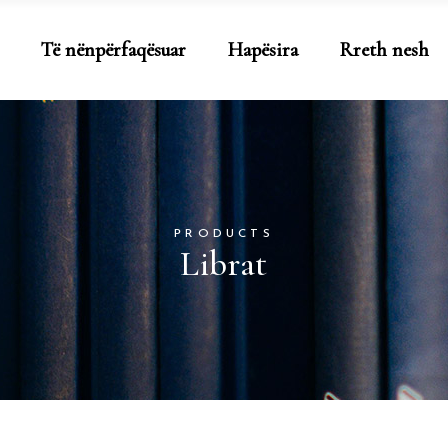
Të nënpërfaqësuar
Hapësira
Rreth nesh
PRODUCTS
Librat