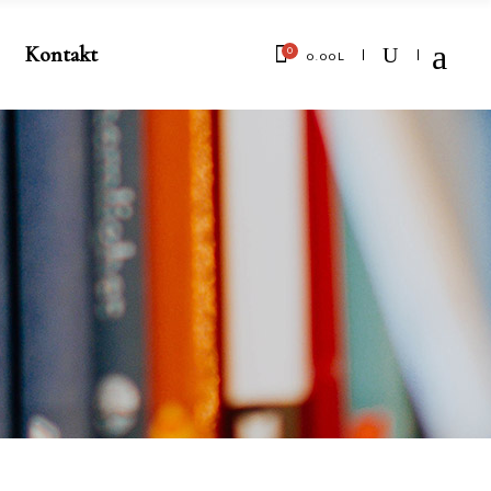
Kontakt
0
0.00
L
No products in the cart.