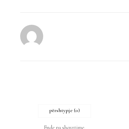
përshtypje (0)
Ende pa shqyrtime.