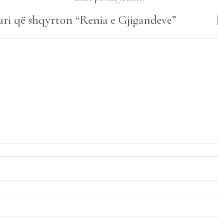
ari që shqyrton “Renia e Gjigandeve”