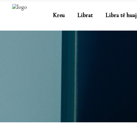
Kreu
Librat
Libra të huaj