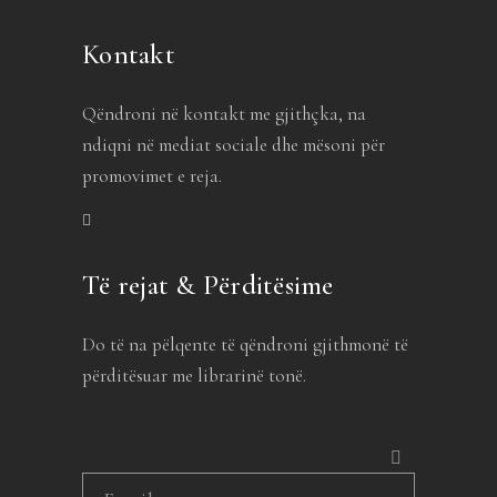
Kontakt
Qëndroni në kontakt me gjithçka, na
ndiqni në mediat sociale dhe mësoni për
promovimet e reja.
Të rejat & Përditësime
Do të na pëlqente të qëndroni gjithmonë të
përditësuar me librarinë tonë.