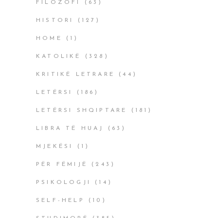
FILOZOFI
(63)
HISTORI
(127)
HOME
(1)
KATOLIKË
(328)
KRITIKË LETRARE
(44)
LETËRSI
(186)
LETËRSI SHQIPTARE
(181)
LIBRA TË HUAJ
(63)
MJEKËSI
(1)
PËR FËMIJË
(243)
PSIKOLOGJI
(14)
SELF-HELP
(10)