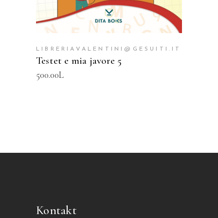
LIBRERIAVALENTINI@GESUITI.IT
Testet e mia javore 5
500.00
L
Kontakt