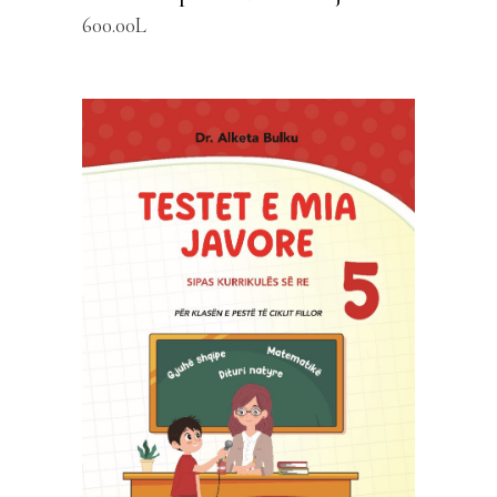
600.00
L
SHTOJE NË SHPORTË