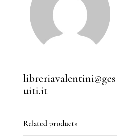
libreriavalentini@ges
uiti.it
Related products