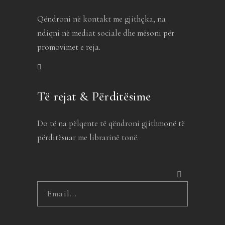
Qëndroni në kontakt me gjithçka, na
ndiqni në mediat sociale dhe mësoni për
promovimet e reja.
Të rejat & Përditësime
Do të na pëlqente të qëndroni gjithmonë të
përditësuar me librarinë tonë.