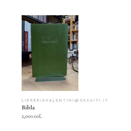
SHTOJE NË SHPORTË
LIBRERIAVALENTINI@GESUITI.IT
Bibla
2,000.00
L