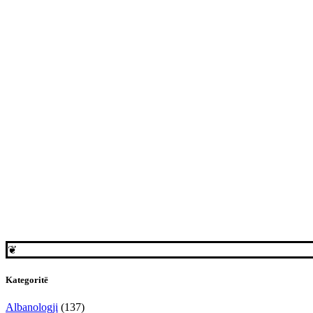
❦
Kategoritë
Albanologji
(137)