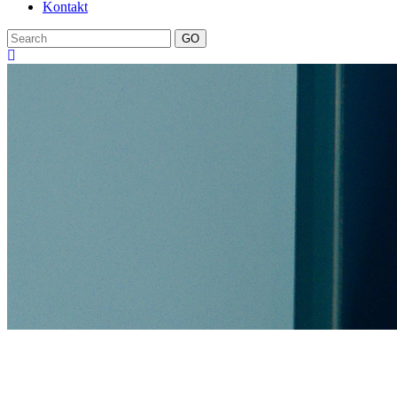
Kontakt
GO
products