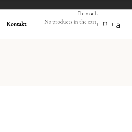
0
0.00
L
No products in the cart.
Kontakt