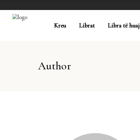
Kreu
Librat
Libra të huaj
Author