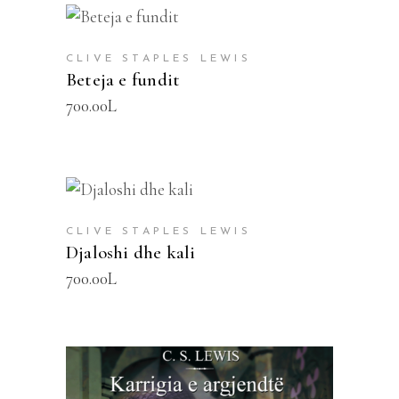
SHTOJE NË SHPORTË
CLIVE STAPLES LEWIS
Beteja e fundit
700.00
L
SHTOJE NË SHPORTË
CLIVE STAPLES LEWIS
Djaloshi dhe kali
700.00
L