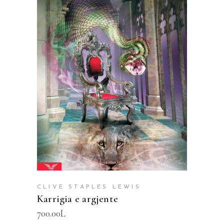
SHTOJE NË SHPORTË
CLIVE STAPLES LEWIS
Karrigia e argjente
700.00
L