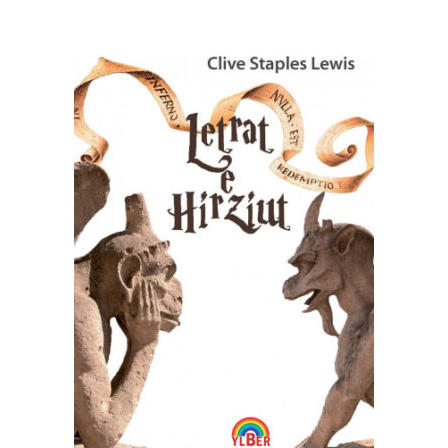
SHTOJE NË SHPORTË