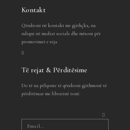
Kontakt
Qëndroni në kontakt me gjithçka, na
ndiqni në mediat sociale dhe mësoni për
promovimet e reja.
Të rejat & Përditësime
Do të na pëlqente të qëndroni gjithmonë të
përditësuar me librarinë tonë.