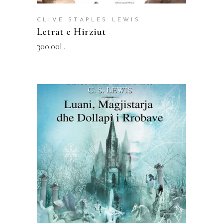
CLIVE STAPLES LEWIS
Letrat e Hirziut
300.00
L
SHTOJE NË SHPORTË