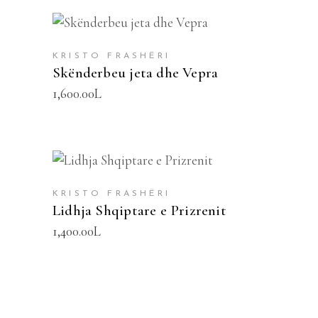
SHTOJE NË SHPORTË
KRISTO FRASHËRI
Skënderbeu jeta dhe Vepra
1,600.00
L
SHTOJE NË SHPORTË
KRISTO FRASHËRI
Lidhja Shqiptare e Prizrenit
1,400.00
L