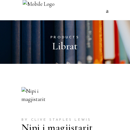
PRODUCTS
Librat
BY CLIVE STAPLES LEWIS
Nipi i magjistarit