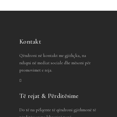
Kontakt
Qëndroni në kontakt me gjithçka, na
ndiqni në mediat sociale dhe mësoni për
promovimet e reja.
Të rejat & Përditësime
Do të na pëlqente të qëndroni gjithmonë të