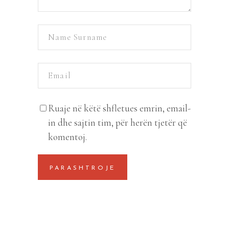
Ruaje në këtë shfletues emrin, email-
in dhe sajtin tim, për herën tjetër që
komentoj.