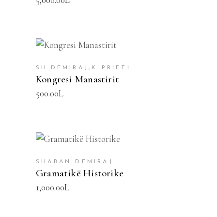
SHTOJE NË SHPORTË
SH.DEMIRAJ,K PRIFTI
Kongresi Manastirit
500.00
L
SHTOJE NË SHPORTË
SHABAN DEMIRAJ
Gramatikë Historike
1,000.00
L