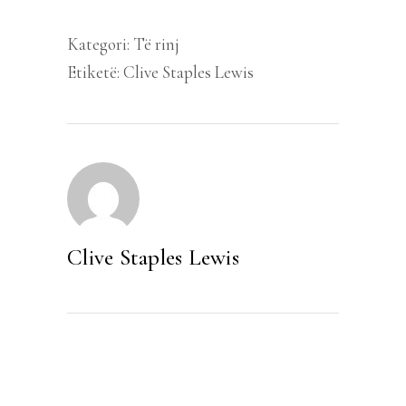
Kategori:
Të rinj
Etiketë:
Clive Staples Lewis
Clive Staples Lewis