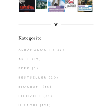
❦
Kategoritë
ALBANOLOGJI
(137)
ARTE
(12)
BERK
(3)
BESTSELLER
(20)
BIOGRAFI
(85)
FILOZOFI
(63)
HISTORI
(127)