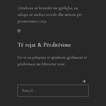
Qëndroni në kontakt me gjithçka, na
ndiqni në mediat sociale dhe mësoni për
promovimet e reja.
Të rejat & Përditësime
Do të na pëlqente të qëndroni gjithmonë të
përditësuar me librarinë tonë.