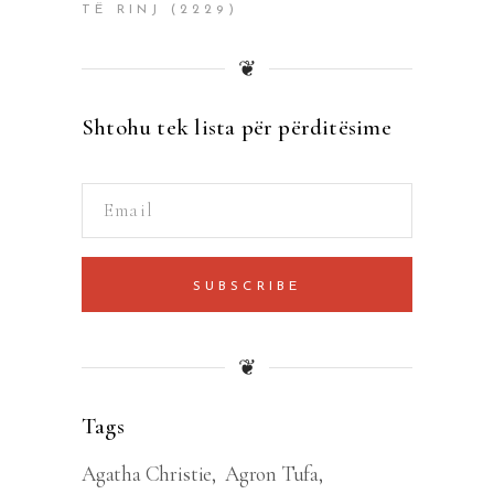
TË RINJ
(2229)
❦
Shtohu tek lista për përditësime
SUBSCRIBE
❦
Tags
Agatha Christie
Agron Tufa