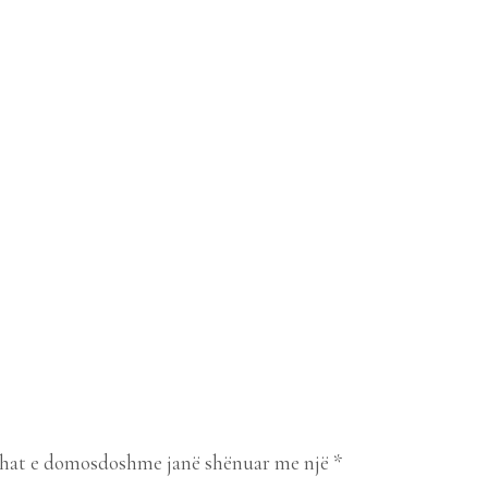
hat e domosdoshme janë shënuar me një
*