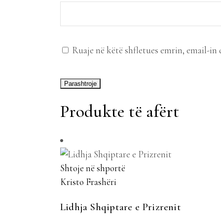
Ruaje në këtë shfletues emrin, email-in 
Produkte të afërt
Shtoje në shportë
Kristo Frashëri
Lidhja Shqiptare e Prizrenit