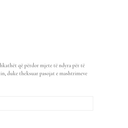
kathët që përdor mjete të ndyra për të
tetin, duke theksuar pasojat e mashtrimeve