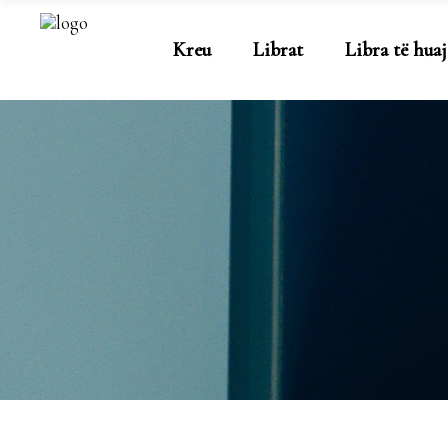
Kreu
Librat
Libra të huaj