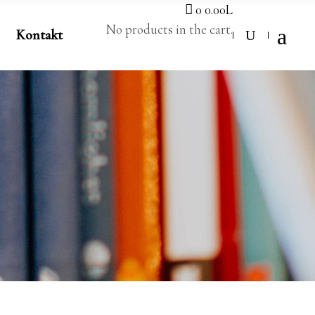
0
0.00
L
No products in the cart.
Kontakt