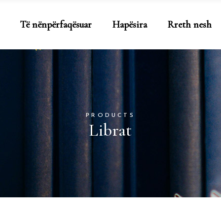
Të nënpërfaqësuar
Hapësira
Rreth nesh
PRODUCTS
Librat