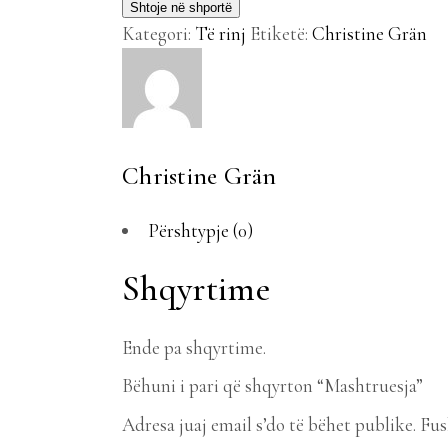
Shtoje në shportë
Kategori:
Të rinj
Etiketë:
Christine Grän
Christine Grän
Përshtypje (0)
Shqyrtime
Ende pa shqyrtime.
Bëhuni i pari që shqyrton “Mashtruesja”
Adresa juaj email s’do të bëhet publike.
Fus