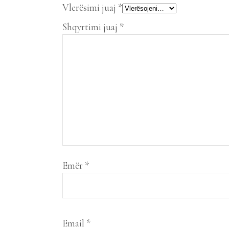
Vlerësimi juaj
*
Shqyrtimi juaj
*
Emër
*
Email
*