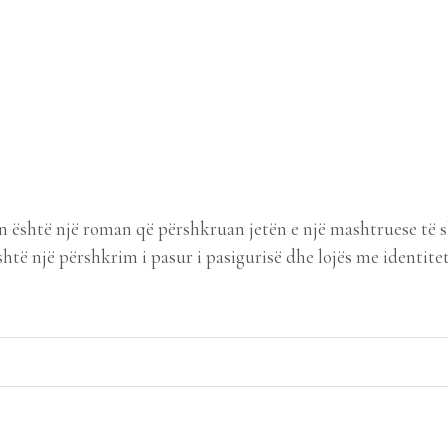
është një roman që përshkruan jetën e një mashtruese të sh
është një përshkrim i pasur i pasigurisë dhe lojës me identi