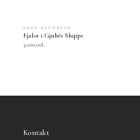
GRUP AUTORESH
Fjalor i Gjuhës Shqipe
3,000.00
L
Kontakt