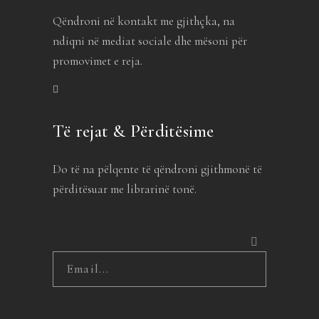
Qëndroni në kontakt me gjithçka, na
ndiqni në mediat sociale dhe mësoni për
promovimet e reja.
Të rejat & Përditësime
Do të na pëlqente të qëndroni gjithmonë të
përditësuar me librarinë tonë.