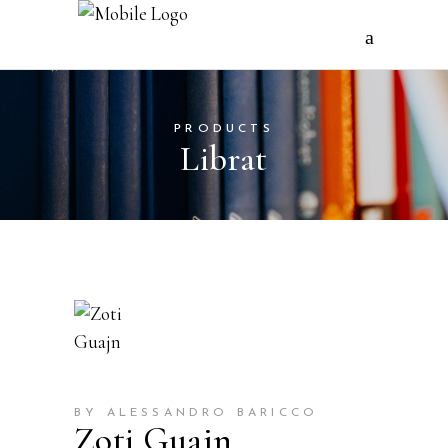
PRODUCTS
Librat
BY ALESSANDRO BARICCO
Zoti Guajn