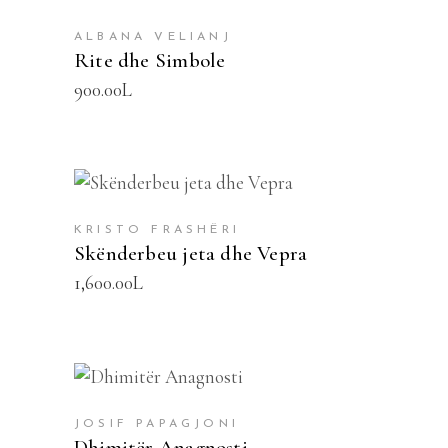
SHTOJE NË SHPORTË
ALBANA VELIANJ
Rite dhe Simbole
900.00
L
SHTOJE NË SHPORTË
KRISTO FRASHËRI
Skënderbeu jeta dhe Vepra
1,600.00
L
SHTOJE NË SHPORTË
JOSIF PAPAGJONI
Dhimitër Anagnosti