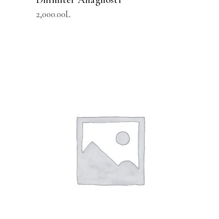
2,000.00
L
SHTOJE NË SHPORTË