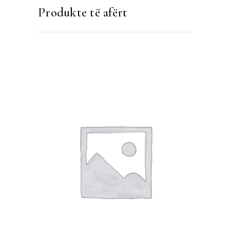
Produkte të afërt
SHTOJE NË SHPORTË