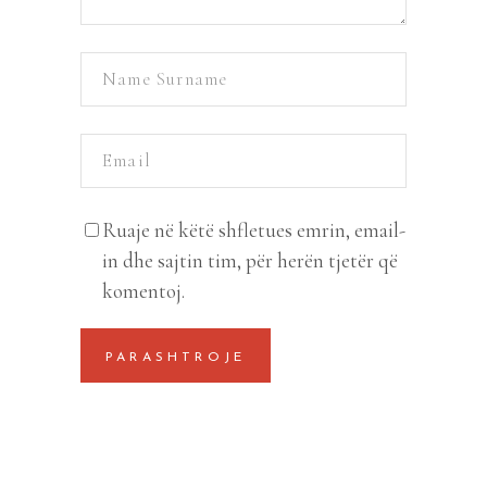
Ruaje në këtë shfletues emrin, email-
in dhe sajtin tim, për herën tjetër që
komentoj.