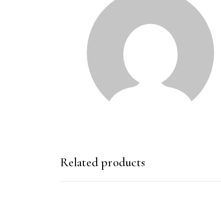
Related products
SHTOJE NË SHPORTË
SHTOJE NË SHP