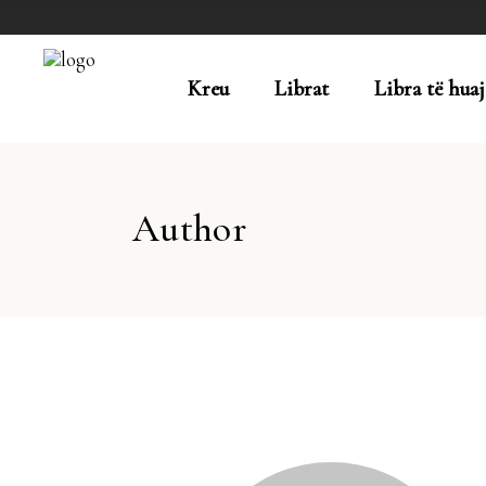
Kreu
Librat
Libra të huaj
Author