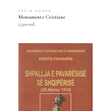
GËZIM HOXHA
Monumente Cristiane
2,500.00
L
SHTOJE NË SHPORTË