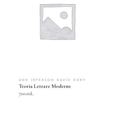
SHTOJE NË SHPORTË
ANN JEFERSON DAVID ROBY
Teoria Letrare Moderne
700.00
L