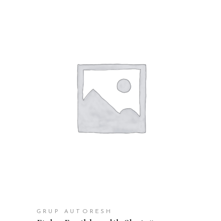
SHTOJE NË SHPORTË
GRUP AUTORESH