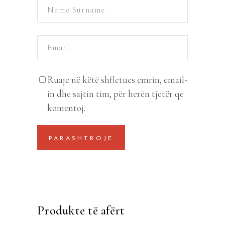
Ruaje në këtë shfletues emrin, email-
in dhe sajtin tim, për herën tjetër që
komentoj.
Produkte të afërt