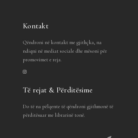
Kontakt
Qëndroni në kontakt me gjithçka, na
ndiqni në mediat sociale dhe mësoni për
promovimet e reja.
Të rejat & Përditësime
Do të na pëlqente të qëndroni gjithmonë të
përditësuar me librarinë tonë.