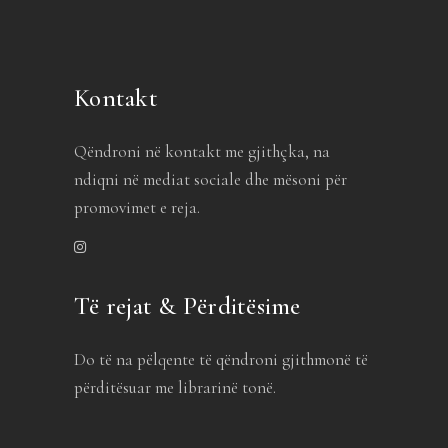
Kontakt
Qëndroni në kontakt me gjithçka, na
ndiqni në mediat sociale dhe mësoni për
promovimet e reja.
Të rejat & Përditësime
Do të na pëlqente të qëndroni gjithmonë të
përditësuar me librarinë tonë.