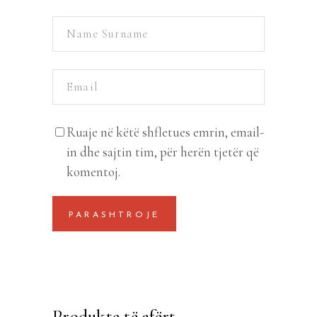
Ruaje në këtë shfletues emrin, email-
in dhe sajtin tim, për herën tjetër që
komentoj.
Produkte të afërt