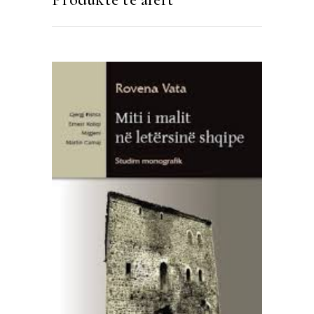
SHTOJE NË SHPORTË