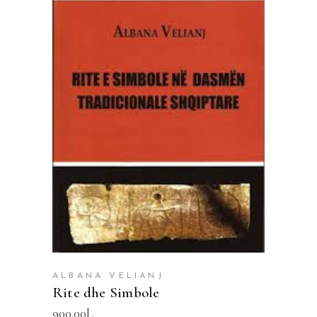
SHTOJE NË SHPORTË
ALBANA VELIANJ
Rite dhe Simbole
900.00
L