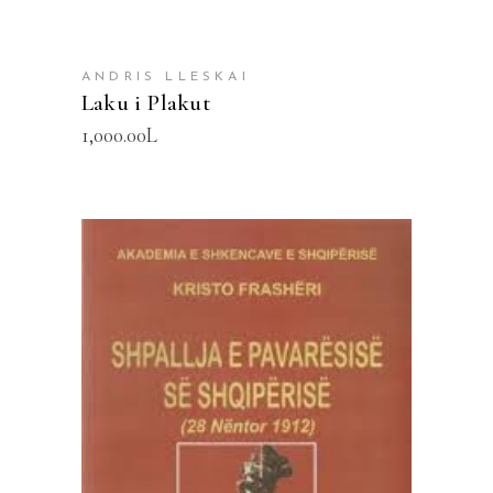
ANDRIS LLESKAI
Laku i Plakut
1,000.00
L
SHTOJE NË SHPORTË