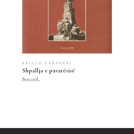
KRISTO FRASHËRI
Shpallja e pavarësisë
800.00
L