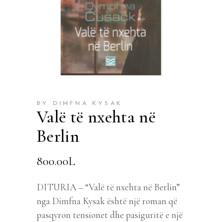
BY DIMFNA KYSAK
Valë të nxehta në
Berlin
800.00
L
DITURIA – “Valë të nxehta në Berlin”
nga Dimfna Kysak është një roman që
pasqyron tensionet dhe pasiguritë e një