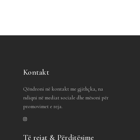
Kontakt
Qëndroni në kontakt me gjithçka, na
ndiqni në mediat sociale dhe mësoni për
promovimet e reja.
Të rejat & Përditësime