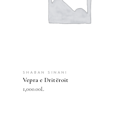
SHTOJE NË SHPORTË
SHABAN SINANI
Vepra e Dritëroit
1,000.00
L