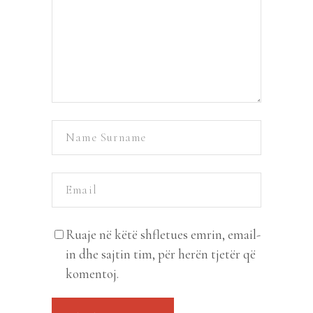
Ruaje në këtë shfletues emrin, email-
in dhe sajtin tim, për herën tjetër që
komentoj.