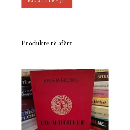
Produkte të afërt
SHTOJE NË SHPORTË