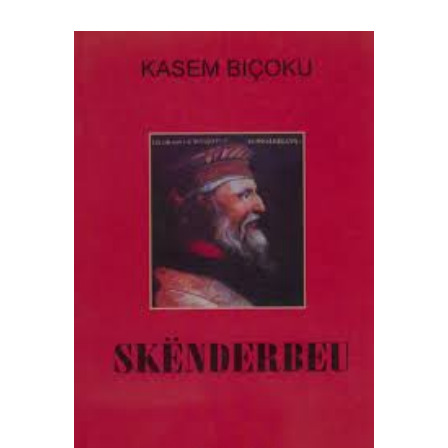
SHTOJE NË SHPORTË