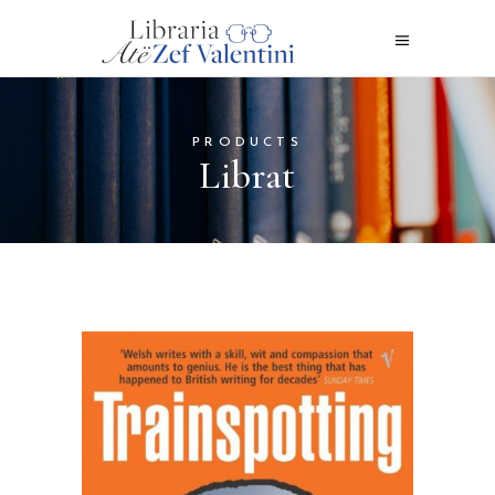
PRODUCTS
Librat