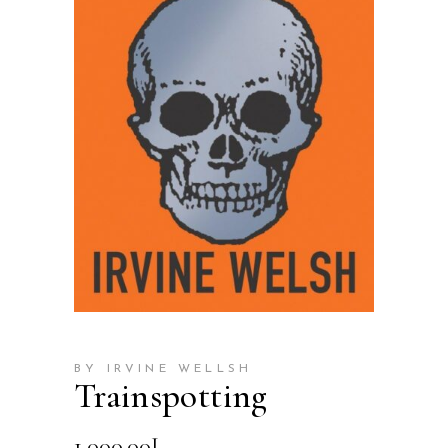
BY IRVINE WELLSH
Trainspotting
1,000.00
L