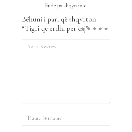
Ende pa shqyrtime.
Bëhuni i pari që shqyrton
“Tigri qe erdhi per caj”