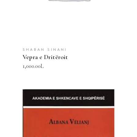
SHABAN SINANI
Vepra e Dritëroit
1,000.00
L