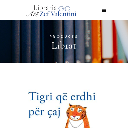
PRODUCTS
Librat