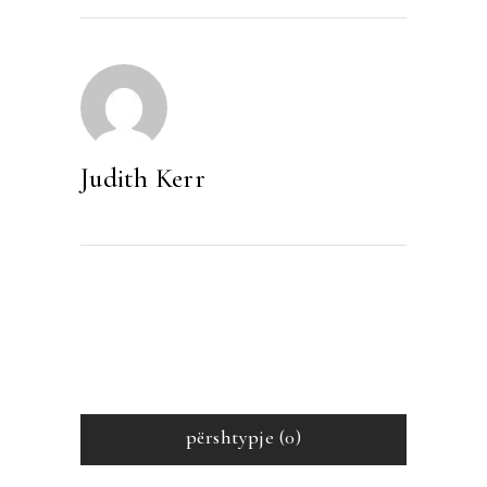
Judith Kerr
përshtypje (0)