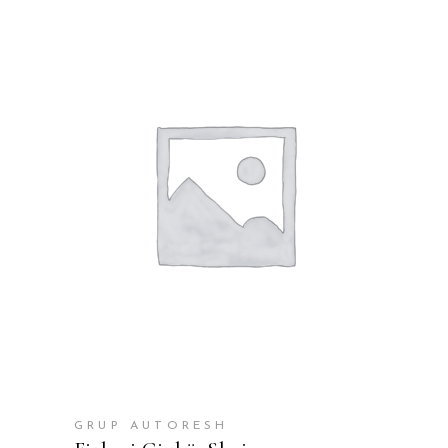
SHTOJE NË SHPORTË
GRUP AUTORESH