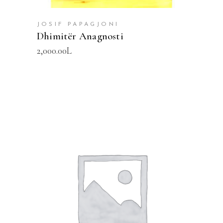
JOSIF PAPAGJONI
Dhimitër Anagnosti
2,000.00
L
SHTOJE NË SHPORTË