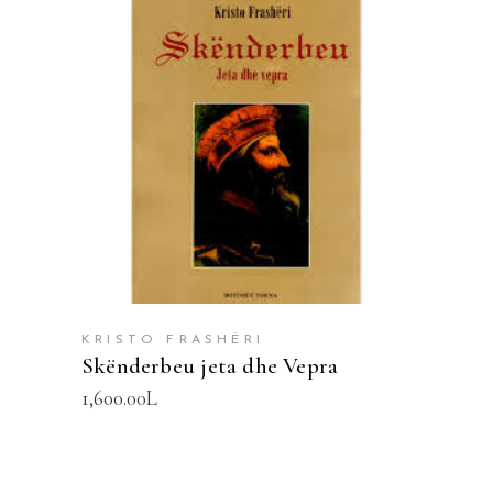
SHTOJE NË SHPORTË
KRISTO FRASHËRI
Skënderbeu jeta dhe Vepra
1,600.00
L