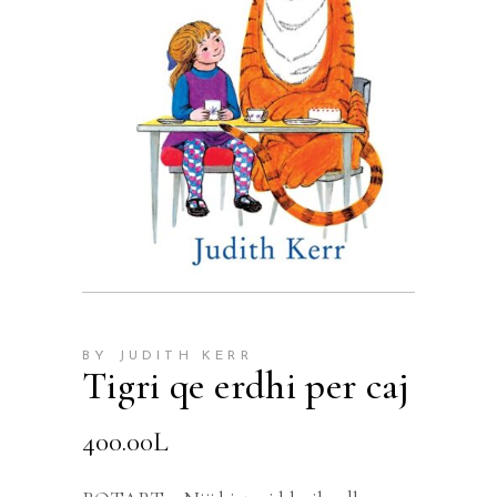
BY JUDITH KERR
Tigri qe erdhi per caj
400.00
L