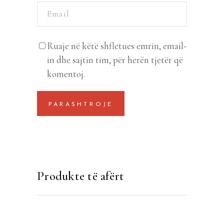
Ruaje në këtë shfletues emrin, email-
in dhe sajtin tim, për herën tjetër që
komentoj.
Produkte të afërt