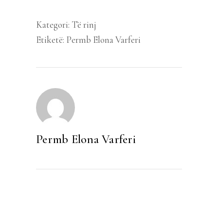
Kategori:
Të rinj
Etiketë:
Permb Elona Varferi
Permb Elona Varferi