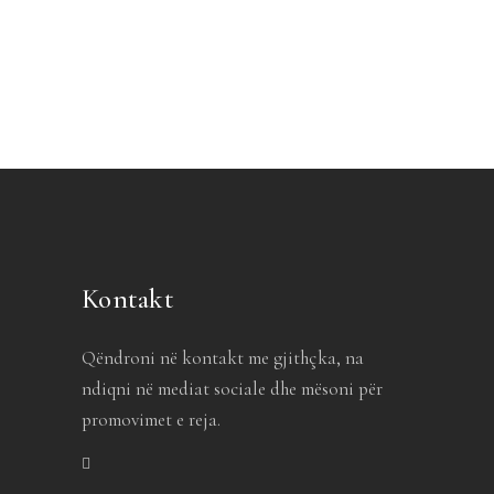
Kontakt
Qëndroni në kontakt me gjithçka, na
ndiqni në mediat sociale dhe mësoni për
promovimet e reja.