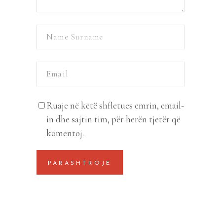
Ruaje në këtë shfletues emrin, email-
in dhe sajtin tim, për herën tjetër që
komentoj.