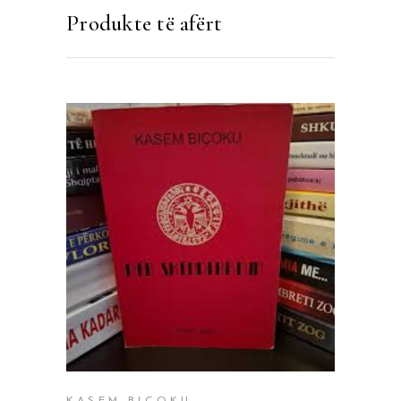
Produkte të afërt
SHTOJE NË SHPORTË