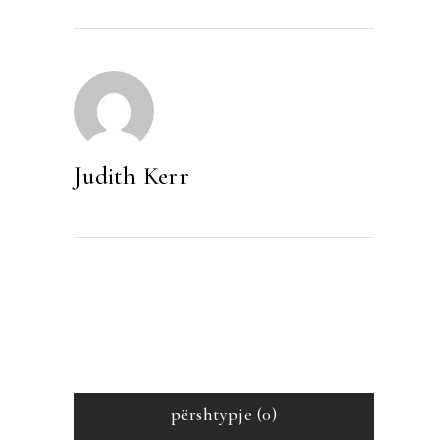
Judith Kerr
përshtypje (0)