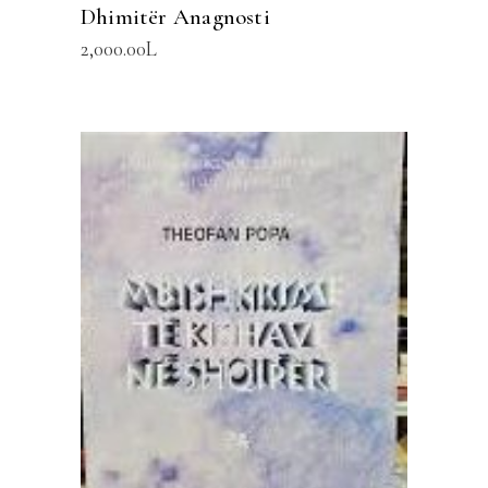
Dhimitër Anagnosti
2,000.00
L
SHTOJE NË SHPORTË