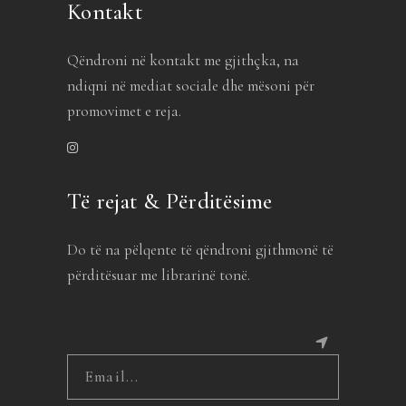
Kontakt
Qëndroni në kontakt me gjithçka, na
ndiqni në mediat sociale dhe mësoni për
promovimet e reja.
Të rejat & Përditësime
Do të na pëlqente të qëndroni gjithmonë të
përditësuar me librarinë tonë.