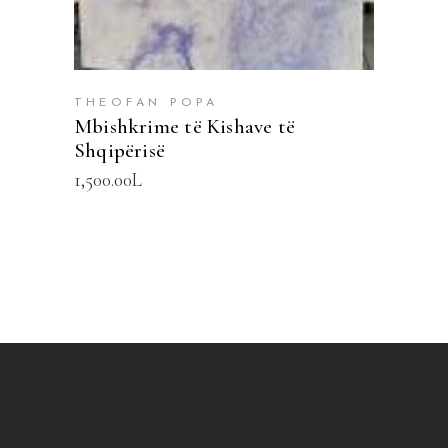
THEOFAN POPA
Mbishkrime të Kishave të
Shqipërisë
1,500.00
L