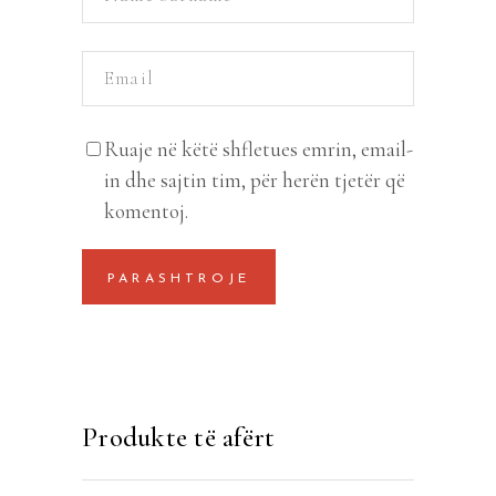
Ruaje në këtë shfletues emrin, email-
in dhe sajtin tim, për herën tjetër që
komentoj.
Produkte të afërt