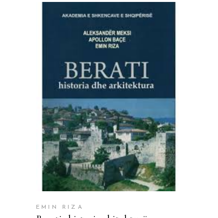
SHTOJE NË SHPORTË
EMIN RIZA