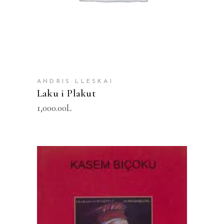
ANDRIS LLESKAI
Laku i Plakut
1,000.00
L