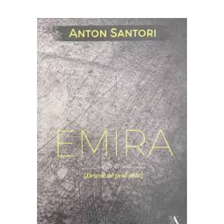
SHTOJE NË SHPORTË