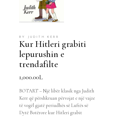
BY JUDITH KERR
Kur Hitleri grabiti
lepurushin e
trendafilte
1,000.00
L
BOTART – Një libër klasik nga Judith
Kerr që përshkruan përvojat e një vajze
të vogël gjatë periudhës së Luftës së
Dytë Botërore kur Hitleri grabit