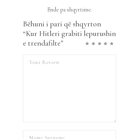
Ende pa shqyrtime.
Bëhuni i pari që shqyrton
“Kur Hitleri grabiti lepurushin
e trendafilte”