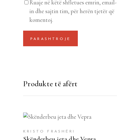
Ruaje në këtë shfletues emrin, email-
in dhe sajtin tim, për herën tjetër që
komentoj.
Produkte të afërt
SHTOJE NË SHPORTË
KRISTO FRASHËRI
Skënderbeu jeta dhe Vepra