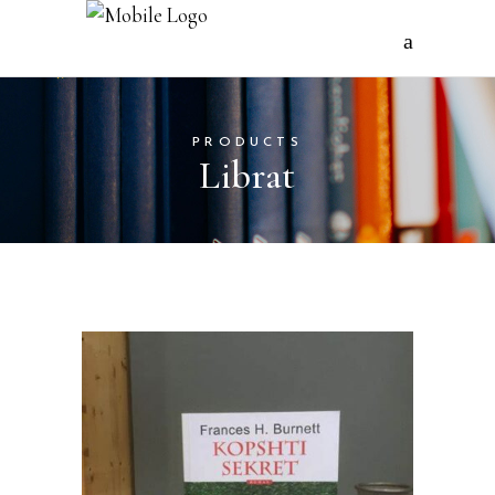
PRODUCTS
Librat