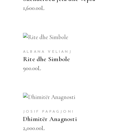
1,600.00
L
SHTOJE NË SHPORTË
ALBANA VELIANJ
Rite dhe Simbole
900.00
L
SHTOJE NË SHPORTË
JOSIF PAPAGJONI
Dhimitër Anagnosti
2,000.00
L