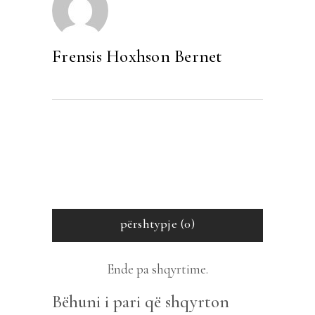
Frensis Hoxhson Bernet
përshtypje (0)
Ende pa shqyrtime.
Bëhuni i pari që shqyrton