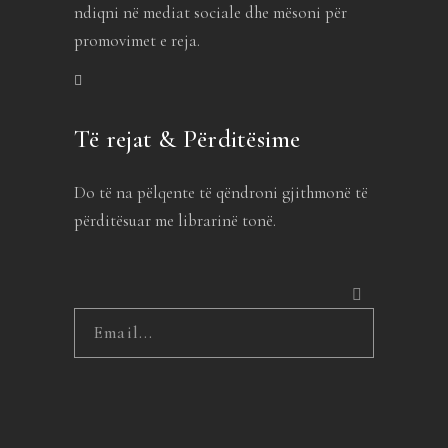
ndiqni në mediat sociale dhe mësoni për
promovimet e reja.
Të rejat & Përditësime
Do të na pëlqente të qëndroni gjithmonë të
përditësuar me librarinë tonë.