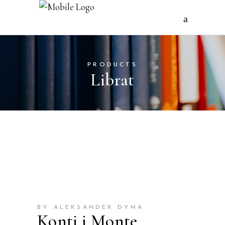
PRODUCTS
Librat
BY ALEKSANDER DYMA
Konti i Monte