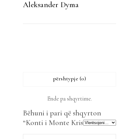
Aleksander Dyma
përshtypje (0)
Ende pa shqyrtime.
Bëhuni i pari që shqyrton
“Konti i Monte Kristos”