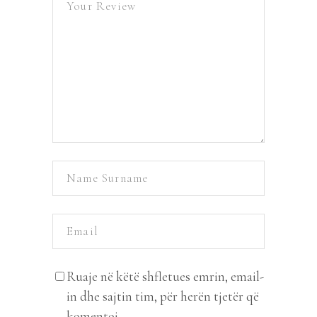
Ruaje në këtë shfletues emrin, email-
in dhe sajtin tim, për herën tjetër që
komentoj.