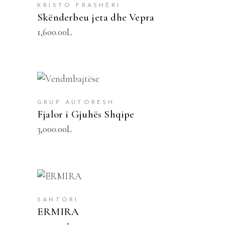
KRISTO FRASHËRI
Skënderbeu jeta dhe Vepra
1,600.00
L
SHTOJE NË SHPORTË
GRUP AUTORESH
Fjalor i Gjuhës Shqipe
3,000.00
L
SHTOJE NË SHPORTË
SANTORI
ERMIRA