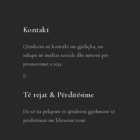
Kontakt
Qëndroni në kontakt me gjithçka, na
ndiqni në mediat sociale dhe mësoni për
promovimet e reja.
Të rejat & Përditësime
Do të na pëlqente të qëndroni gjithmonë të
përditësuar me librarinë tonë.