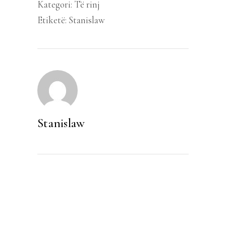
Kategori:
Të rinj
Etiketë:
Stanislaw
Stanislaw