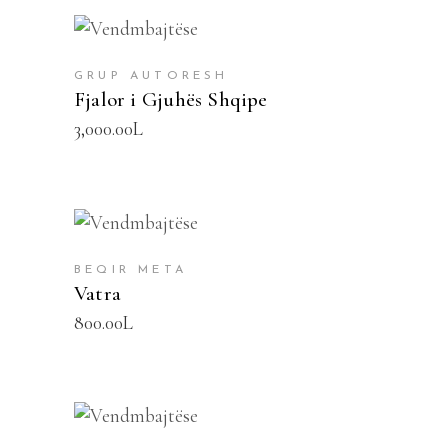
SHTOJE NË SHPORTË
GRUP AUTORESH
Fjalor i Gjuhës Shqipe
3,000.00
L
SHTOJE NË SHPORTË
BEQIR META
Vatra
800.00
L
SHTOJE NË SHPORTË