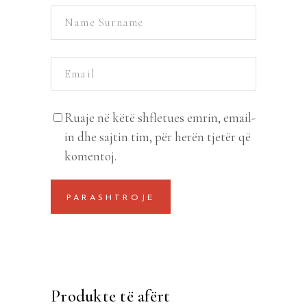
Ruaje në këtë shfletues emrin, email-
in dhe sajtin tim, për herën tjetër që
komentoj.
Produkte të afërt