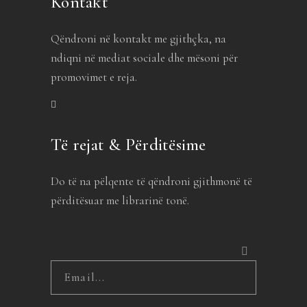
Kontakt
Qëndroni në kontakt me gjithçka, na
ndiqni në mediat sociale dhe mësoni për
promovimet e reja.
Të rejat & Përditësime
Do të na pëlqente të qëndroni gjithmonë të
përditësuar me librarinë tonë.