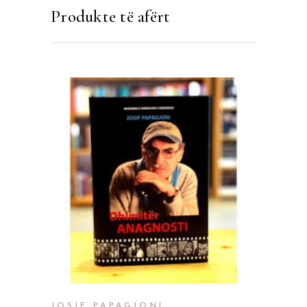
Produkte të afërt
SHTOJE NË SHPORTË
JOSIF PAPAGJONI