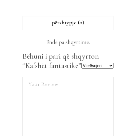
përshtypje (0)
Ende pa shqyrtime.
Bëhuni i pari që shqyrton
“Kafshët fantastike”