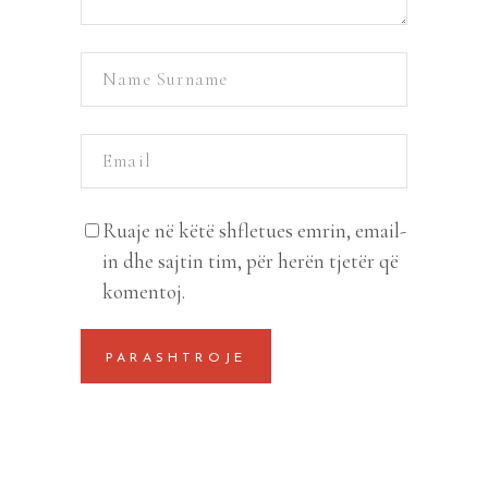
Ruaje në këtë shfletues emrin, email-
in dhe sajtin tim, për herën tjetër që
komentoj.