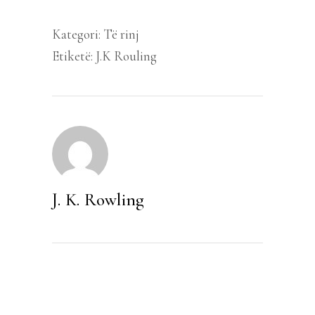
Kategori:
Të rinj
Etiketë:
J.K Rouling
J. K. Rowling