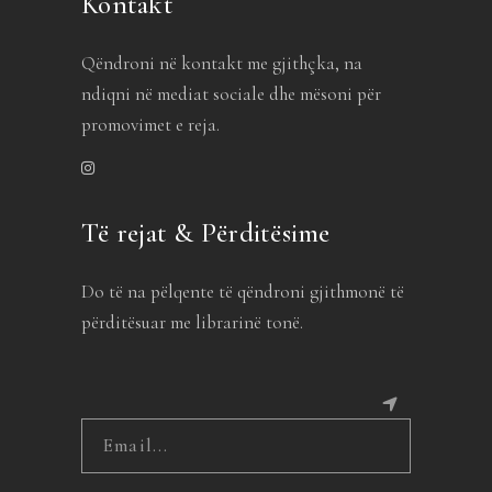
Kontakt
Qëndroni në kontakt me gjithçka, na
ndiqni në mediat sociale dhe mësoni për
promovimet e reja.
Të rejat & Përditësime
Do të na pëlqente të qëndroni gjithmonë të
përditësuar me librarinë tonë.