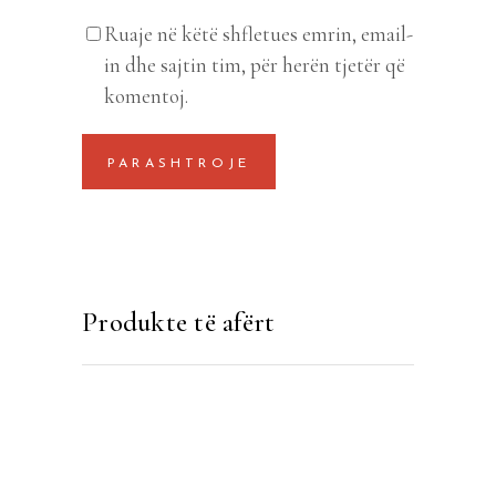
Ruaje në këtë shfletues emrin, email-
in dhe sajtin tim, për herën tjetër që
komentoj.
Produkte të afërt