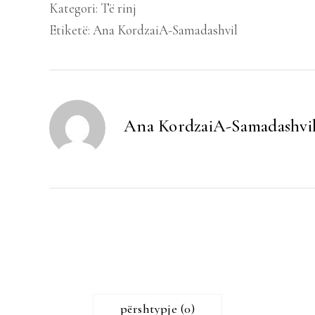
Kategori:
Të rinj
Etiketë:
Ana KordzaiA-Samadashvil
Ana KordzaiA-Samadashvi
përshtypje (0)