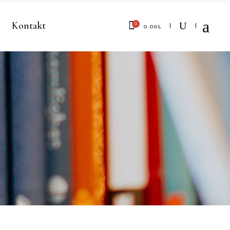
Kontakt
0
0.00
L
No products in the cart.