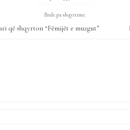
Ende pa shqyrtime.
ari që shqyrton “Fëmijët e muzgut”