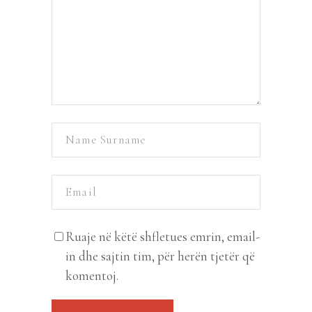
Ruaje në këtë shfletues emrin, email-
in dhe sajtin tim, për herën tjetër që
komentoj.