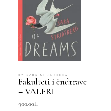
BY SARA STRIDSBERG
Fakulteti i ëndrrave
– VALERI
900.00
L