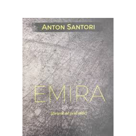
SHTOJE NË SHPORTË