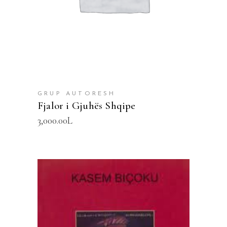
GRUP AUTORESH
Fjalor i Gjuhës Shqipe
3,000.00
L