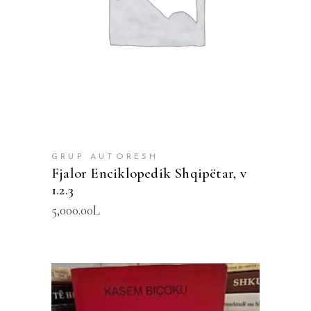
GRUP AUTORESH
Fjalor Enciklopedik Shqipëtar, v
1.2.3
5,000.00
L