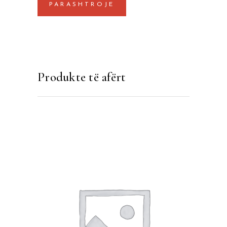
Produkte të afërt
SHTOJE NË SHPORTË