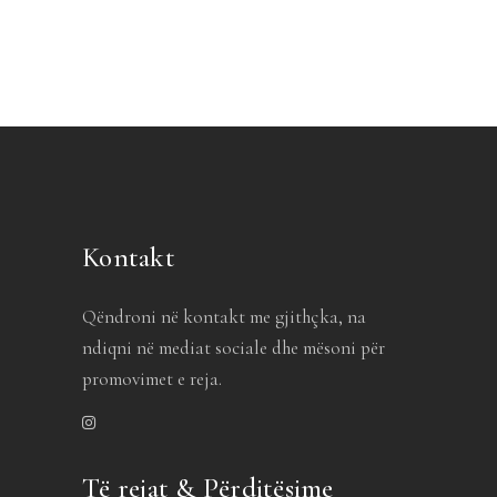
Kontakt
Qëndroni në kontakt me gjithçka, na
ndiqni në mediat sociale dhe mësoni për
promovimet e reja.
Të rejat & Përditësime