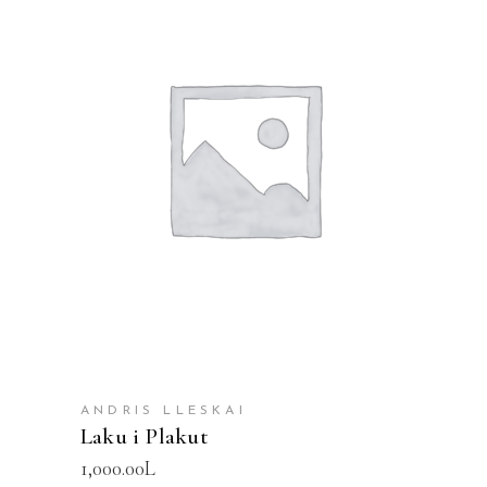
SHTOJE NË SHPORTË
ANDRIS LLESKAI
Laku i Plakut
1,000.00
L