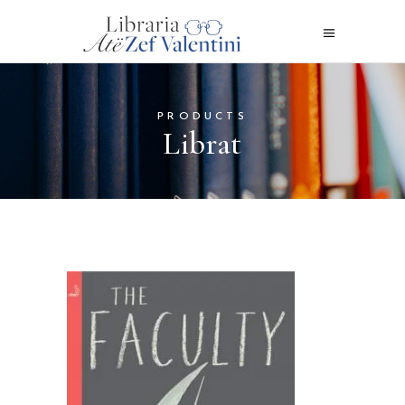
PRODUCTS
Librat