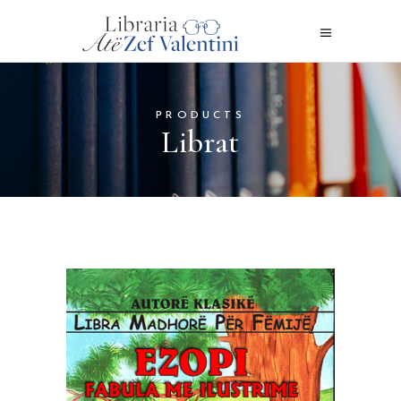
PRODUCTS
Librat