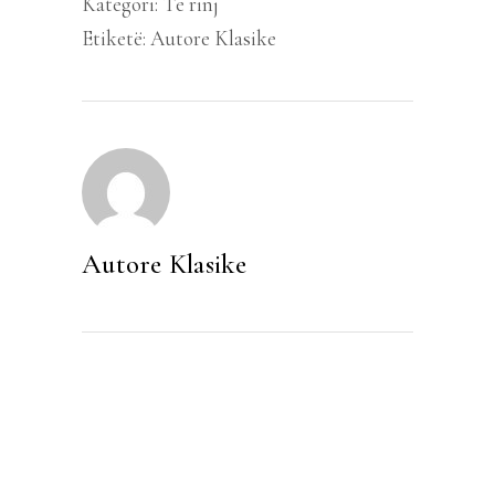
Kategori:
Të rinj
Etiketë:
Autore Klasike
Autore Klasike