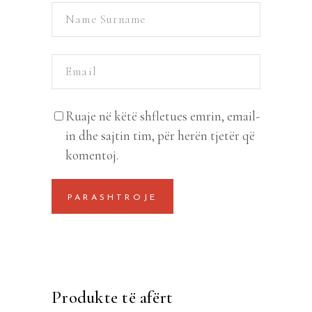
Ruaje në këtë shfletues emrin, email-
in dhe sajtin tim, për herën tjetër që
komentoj.
Produkte të afërt