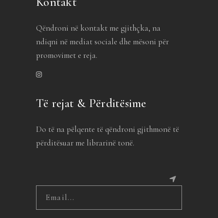
Kontakt
Qëndroni në kontakt me gjithçka, na
ndiqni në mediat sociale dhe mësoni për
promovimet e reja.
Të rejat & Përditësime
Do të na pëlqente të qëndroni gjithmonë të
përditësuar me librarinë tonë.