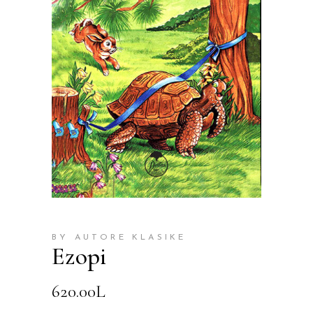
BY AUTORE KLASIKE
Ezopi
620.00
L