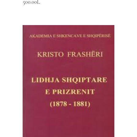
500.00
L
SHTOJE NË SHPORTË