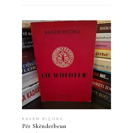
SHTOJE NË SHPORTË
KASEM BIÇOKU
Për Skënderbeun