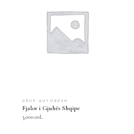
SHTOJE NË SHPORTË
GRUP AUTORESH
Fjalor i Gjuhës Shqipe
3,000.00
L