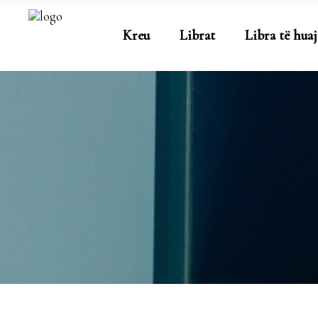
Kreu
Librat
Libra të huaj