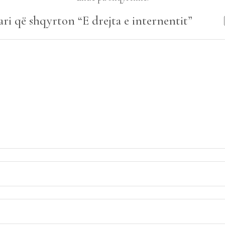
ari që shqyrton “E drejta e internentit”