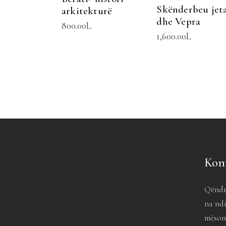
Skënderbeu jet
arkitekturë
dhe Vepra
800.00
L
1,600.00
L
Kon
Qëndr
na ndi
mësoni