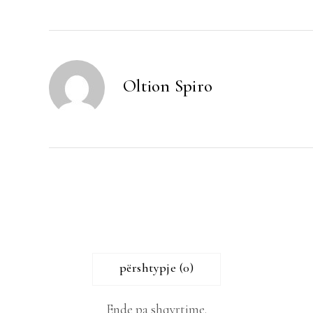
Oltion Spiro
përshtypje (0)
Ende pa shqyrtime.