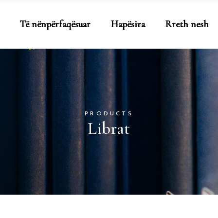
Të nënpërfaqësuar
Hapësira
Rreth nesh
PRODUCTS
Librat