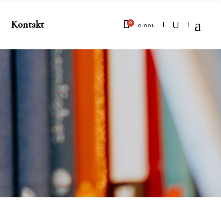
Kontakt
0
0.00
L
No products in the cart.