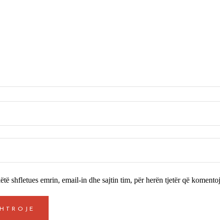
ëtë shfletues emrin, email-in dhe sajtin tim, për herën tjetër që komentoj