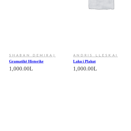
SHABAN DEMIRAJ
ANDRIS LLESKAI
Gramatikë Historike
Laku i Plakut
1,000.00
L
1,000.00
L