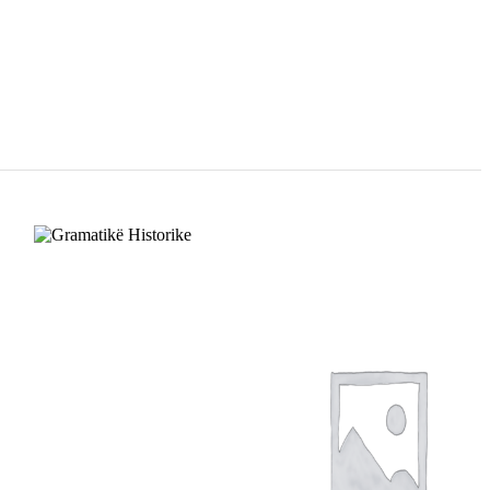
SHTOJE NË
SHTOJE NË
SHPORTË
SHPORTË