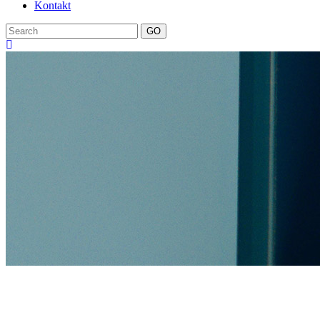
Kontakt
GO
products