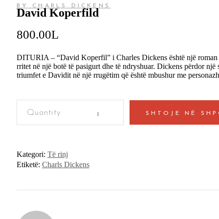
BY CHARLS DICKENS
David Koperfild
800.00
L
DITURIA – “David Koperfil” i Charles Dickens është një roman kl
rritet në një botë të pasigurt dhe të ndryshuar. Dickens përdor një st
triumfet e Davidit në një rrugëtim që është mbushur me personaz
David
Koperfild
SHTOJE NË SH
quantity
Kategori:
Të rinj
Etiketë:
Charls Dickens