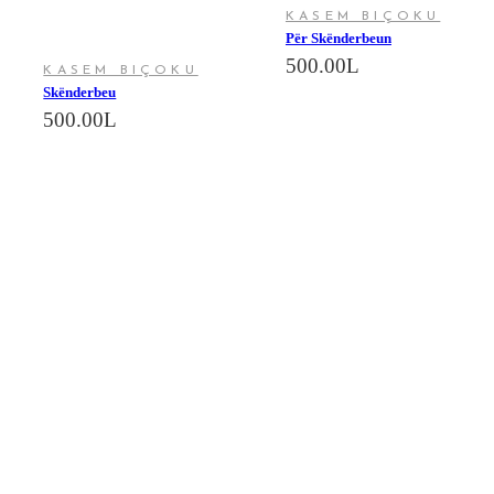
KASEM BIÇOKU
Për Skënderbeun
500.00
L
KASEM BIÇOKU
Skënderbeu
500.00
L