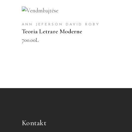
SHTOJE NË SHPORTË
ANN JEFERSON DAVID ROBY
Teoria Letrare Moderne
700.00
L
Kontakt