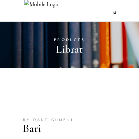
PRODUCTS
Librat
BY DAUT GUMENI
Bari