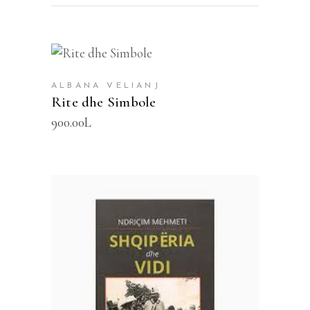
SHTOJE NË SHPORTË
ALBANA VELIANJ
Rite dhe Simbole
900.00
L
SHTOJE NË SHPORTË