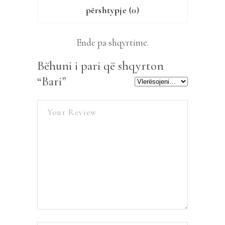
përshtypje (0)
Ende pa shqyrtime.
Bëhuni i pari që shqyrton
“Bari”