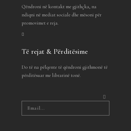
Qëndroni në kontakt me gjithçka, na
ndiqni në mediat sociale dhe mësoni për
promovimet e reja.
Të rejat & Përditësime
Do të na pëlqente të qëndroni gjithmonë të
përditësuar me librarinë tonë.