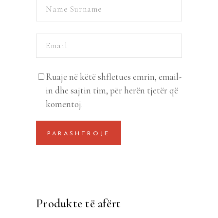
Ruaje në këtë shfletues emrin, email-
in dhe sajtin tim, për herën tjetër që
komentoj.
Produkte të afërt