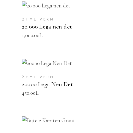
SHTOJE NË SHPORTË
ZHYL VERN
20.000 Lega nen det
1,000.00
L
SHTOJE NË SHPORTË
ZHYL VERN
20000 Lega Nen Det
450.00
L
SHTOJE NË SHPORTË