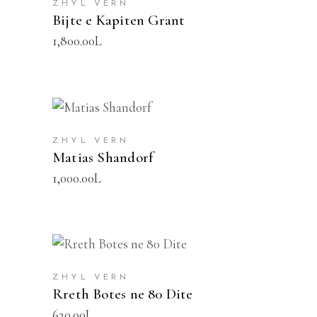
ZHYL VERN
Bijte e Kapiten Grant
1,800.00
L
SHTOJE NË SHPORTË
ZHYL VERN
Matias Shandorf
1,000.00
L
SHTOJE NË SHPORTË
ZHYL VERN
Rreth Botes ne 80 Dite
620.00
L