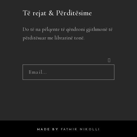
Të rejat & Përditësime
Do të na pëlqente të qëndroni gjithmonë të
përditësuar me librarinë tonë.
MADE BY
FATMIR NIKOLLI