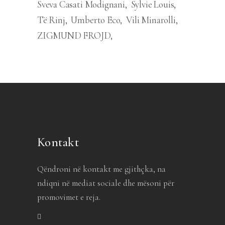
Sveva Casati Modignani
Sylvie Louis
Të Rinj
Umberto Eco
Vili Minarolli
ZIGMUND FROJD
Kontakt
Qëndroni në kontakt me gjithçka, na
ndiqni në mediat sociale dhe mësoni për
promovimet e reja.