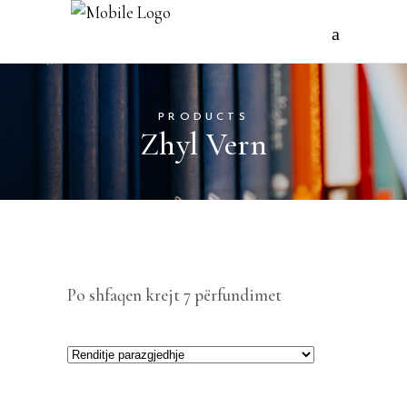
PRODUCTS
Zhyl Vern
Po shfaqen krejt 7 përfundimet