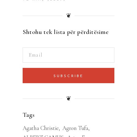
❦
Shtohu tek lista për përditësime
SUBSCRIBE
❦
Tags
Agatha Christie
Agron Tufa