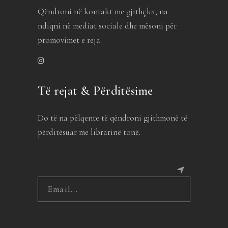
Qëndroni në kontakt me gjithçka, na
ndiqni në mediat sociale dhe mësoni për
promovimet e reja.
Të rejat & Përditësime
Do të na pëlqente të qëndroni gjithmonë të
përditësuar me librarinë tonë.