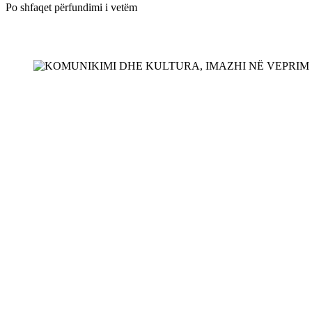
Po shfaqet përfundimi i vetëm
SHTOJE NË SHPORTË