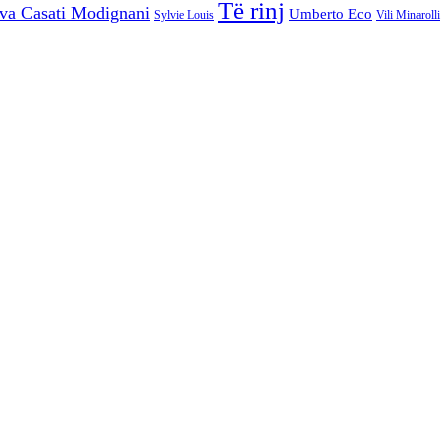
Të rinj
va Casati Modignani
Umberto Eco
Sylvie Louis
Vili Minarolli