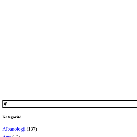
❦
Kategoritë
Albanologji
(137)