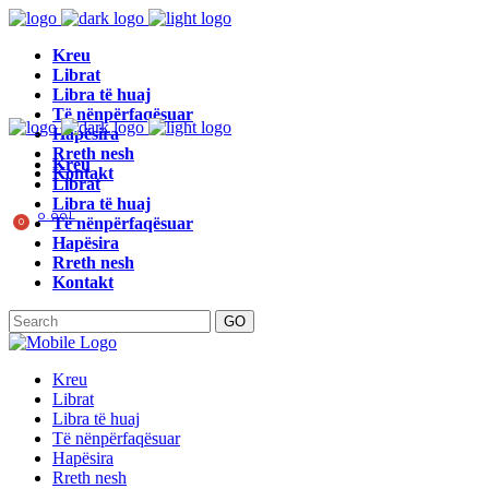
Kreu
Librat
Libra të huaj
Të nënpërfaqësuar
Hapësira
Rreth nesh
Kreu
Kontakt
Librat
Libra të huaj
0.00
L
Të nënpërfaqësuar
0
Hapësira
Rreth nesh
Kontakt
GO
Kreu
Librat
Libra të huaj
Të nënpërfaqësuar
Hapësira
Rreth nesh