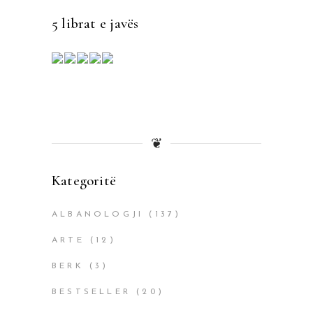
5 librat e javës
❦
Kategoritë
ALBANOLOGJI
(137)
ARTE
(12)
BERK
(3)
BESTSELLER
(20)