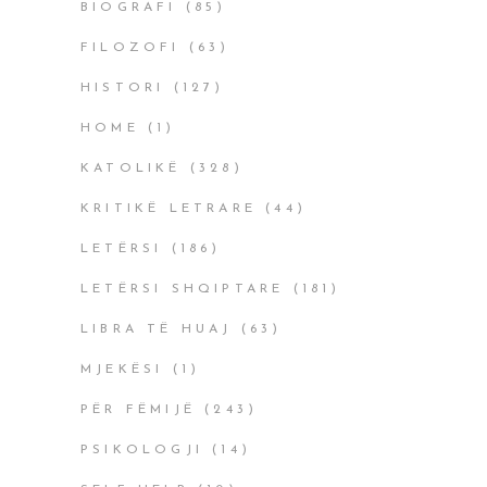
BIOGRAFI
(85)
FILOZOFI
(63)
HISTORI
(127)
HOME
(1)
KATOLIKË
(328)
KRITIKË LETRARE
(44)
LETËRSI
(186)
LETËRSI SHQIPTARE
(181)
LIBRA TË HUAJ
(63)
MJEKËSI
(1)
PËR FËMIJË
(243)
PSIKOLOGJI
(14)