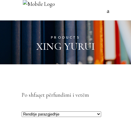
PRODUCTS
XING YURUI
Po shfaqet përfundimi i vetëm