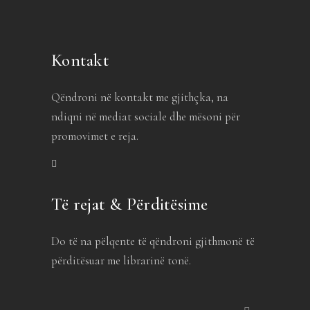
Kontakt
Qëndroni në kontakt me gjithçka, na
ndiqni në mediat sociale dhe mësoni për
promovimet e reja.
Të rejat & Përditësime
Do të na pëlqente të qëndroni gjithmonë të
përditësuar me librarinë tonë.