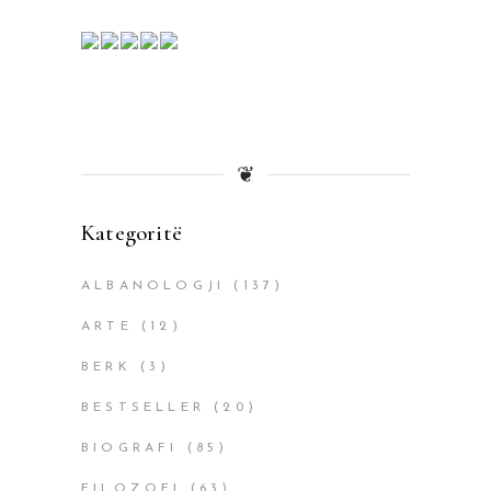
❦
Kategoritë
ALBANOLOGJI
(137)
ARTE
(12)
BERK
(3)
BESTSELLER
(20)
BIOGRAFI
(85)
FILOZOFI
(63)