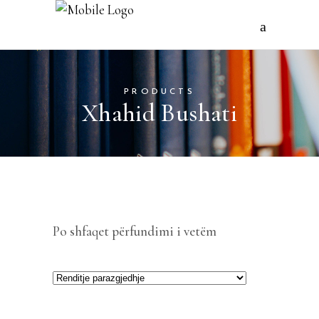
PRODUCTS
Xhahid Bushati
Po shfaqet përfundimi i vetëm