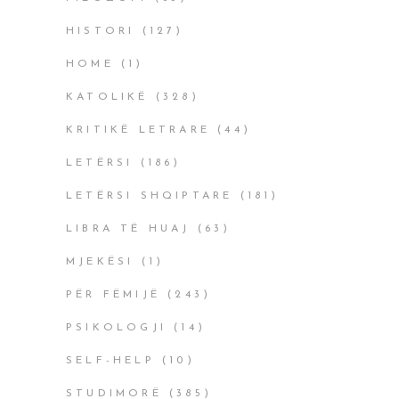
HISTORI
(127)
HOME
(1)
KATOLIKË
(328)
KRITIKË LETRARE
(44)
LETËRSI
(186)
LETËRSI SHQIPTARE
(181)
LIBRA TË HUAJ
(63)
MJEKËSI
(1)
PËR FËMIJË
(243)
PSIKOLOGJI
(14)
SELF-HELP
(10)
STUDIMORË
(385)