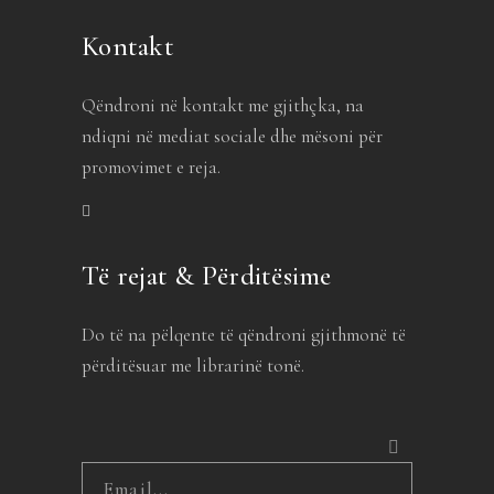
Kontakt
Qëndroni në kontakt me gjithçka, na
ndiqni në mediat sociale dhe mësoni për
promovimet e reja.
Të rejat & Përditësime
Do të na pëlqente të qëndroni gjithmonë të
përditësuar me librarinë tonë.