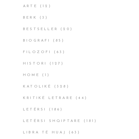
ARTE
(12)
BERK
(3)
BESTSELLER
(20)
BIOGRAFI
(85)
FILOZOFI
(63)
HISTORI
(127)
HOME
(1)
KATOLIKË
(328)
KRITIKË LETRARE
(44)
LETËRSI
(186)
LETËRSI SHQIPTARE
(181)
LIBRA TË HUAJ
(63)