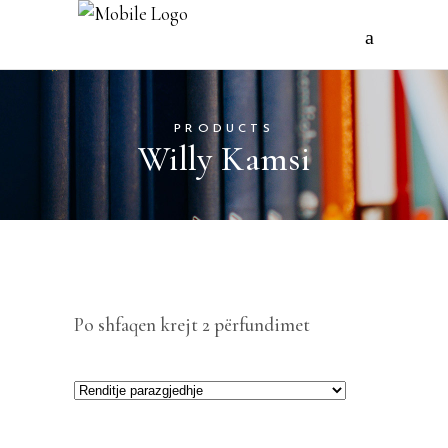
PRODUCTS
Willy Kamsi
Po shfaqen krejt 2 përfundimet