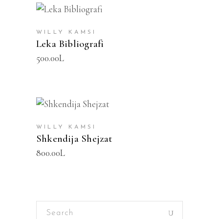
SHTOJE NË SHPORTË
WILLY KAMSI
Leka Bibliografi
500.00
L
SHTOJE NË SHPORTË
WILLY KAMSI
Shkendija Shejzat
800.00
L
Search