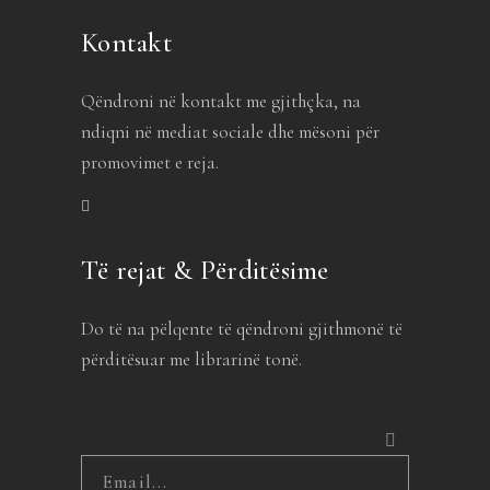
Kontakt
Qëndroni në kontakt me gjithçka, na
ndiqni në mediat sociale dhe mësoni për
promovimet e reja.
Të rejat & Përditësime
Do të na pëlqente të qëndroni gjithmonë të
përditësuar me librarinë tonë.