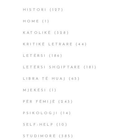
HISTORI
(127)
HOME
(1)
KATOLIKË
(328)
KRITIKË LETRARE
(44)
LETËRSI
(186)
LETËRSI SHQIPTARE
(181)
LIBRA TË HUAJ
(63)
MJEKËSI
(1)
PËR FËMIJË
(243)
PSIKOLOGJI
(14)
SELF-HELP
(10)
STUDIMORË
(385)