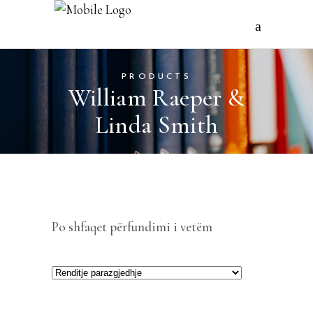
PRODUCTS
William Raeper &
Linda Smith
Po shfaqet përfundimi i vetëm