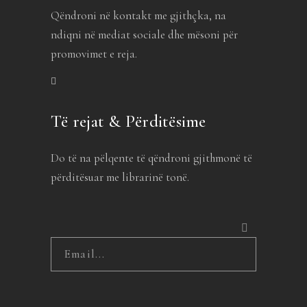
Qëndroni në kontakt me gjithçka, na
ndiqni në mediat sociale dhe mësoni për
promovimet e reja.
Të rejat & Përditësime
Do të na pëlqente të qëndroni gjithmonë të
përditësuar me librarinë tonë.