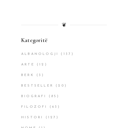
❦
Kategoritë
ALBANOLOGJI
(137)
ARTE
(12)
BERK
(3)
BESTSELLER
(20)
BIOGRAFI
(85)
FILOZOFI
(63)
HISTORI
(127)