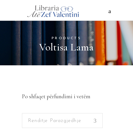
PRODUCTS
Voltisa Lama
Po shfaqet përfundimi i vetëm
Renditje Parazgjedhje