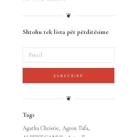
❦
Shtohu tek lista për përditësime
SUBSCRIBE
❦
Tags
Agatha Christie
Agron Tufa