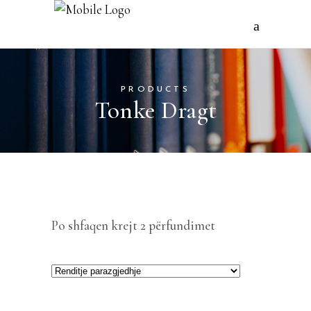
PRODUCTS
Tonke Dragt
Po shfaqen krejt 2 përfundimet