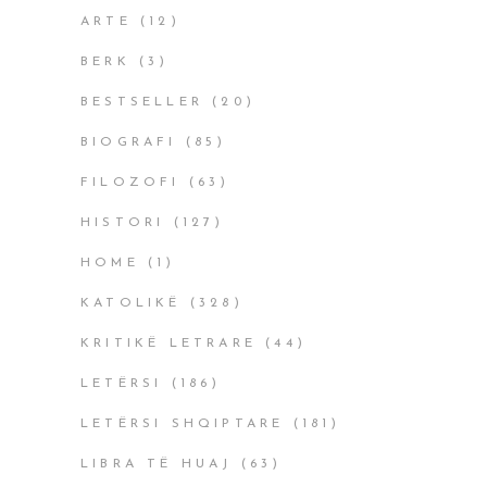
ARTE
(12)
BERK
(3)
BESTSELLER
(20)
BIOGRAFI
(85)
FILOZOFI
(63)
HISTORI
(127)
HOME
(1)
KATOLIKË
(328)
KRITIKË LETRARE
(44)
LETËRSI
(186)
LETËRSI SHQIPTARE
(181)
LIBRA TË HUAJ
(63)