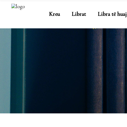
Kreu
Librat
Libra të huaj