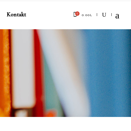
Kontakt
0
0.00
L
No products in the cart.