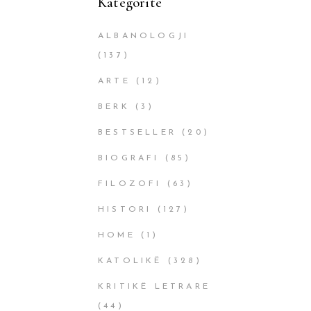
Kategoritë
ALBANOLOGJI
(137)
ARTE
(12)
BERK
(3)
BESTSELLER
(20)
BIOGRAFI
(85)
FILOZOFI
(63)
HISTORI
(127)
HOME
(1)
KATOLIKË
(328)
KRITIKË LETRARE
(44)