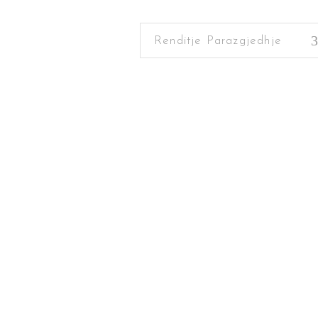
Renditje Parazgjedhje