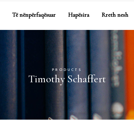
Të nënpërfaqësuar
Hapësira
Rreth nesh
PRODUCTS
Timothy Schaffert